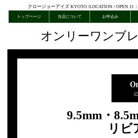
クロージョーアイズ KYOTO /
LOCATION
/ OPEN 11
トップページ
当店について
お申込み
オンリーワンブ
9.5mm・8
リビ