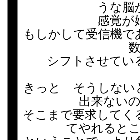
うな脳
感覚が
もしかして受信機で
シフトさせてい
きっと そうしない
出来ない
そこまで要求してく
てやれると