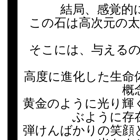
結局、感覚的
この石は高次元の
そこには、与える
高度に進化した生命
概
黄金のように光り輝
ぶように存
弾けんばかりの笑顔