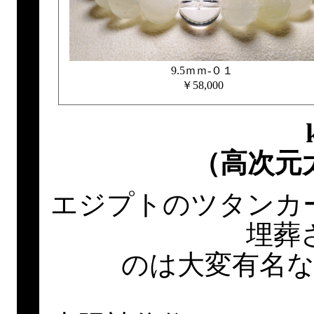
9.5ｍｍ-０１
￥58,000
k
（高次元
エジプトのツタンカ
埋葬
のは大変有名