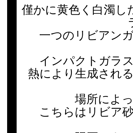
僅かに黄色く白濁し
一つのリビアン
インパクトガラ
熱により生成され
場所によ
こちらはリビア