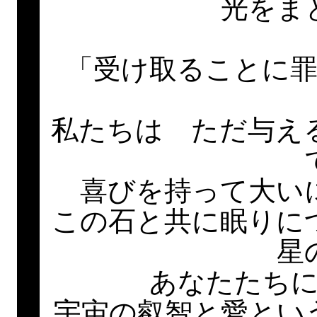
光をま
「受け取ることに
私たちは ただ与え
喜びを持って大い
この石と共に眠りに
星
あなたたち
宇宙の叡智と愛とい