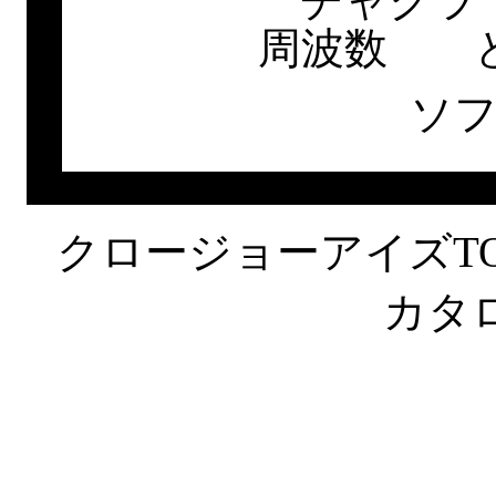
チャクラ
周波数 と
ソ
クロージョーアイズTO
カタ