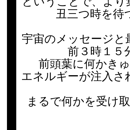
ということで、より
丑三つ時を待
宇宙のメッセージと
前３時１５
前頭葉に何かき
エネルギーが注入さ
まるで何かを受け