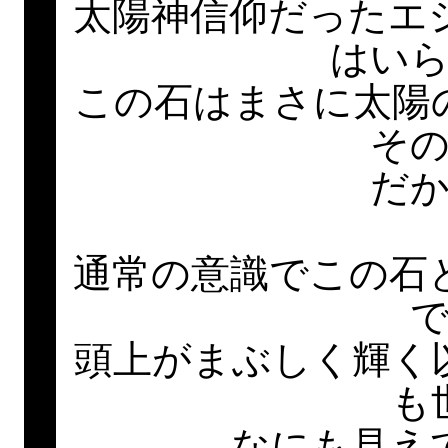
太陽神信仰だったエ
はい
この石はまさに太陽
そ
だ
通常の意識でこの石
頭上がまぶしく輝く
も
なにも見え