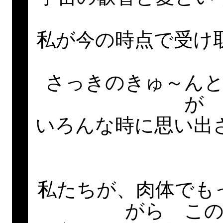
私が今の時点で受け
さっきのきゅ～ん
が
いろんな時に思い出
私たちが、肉体でも
がら こ