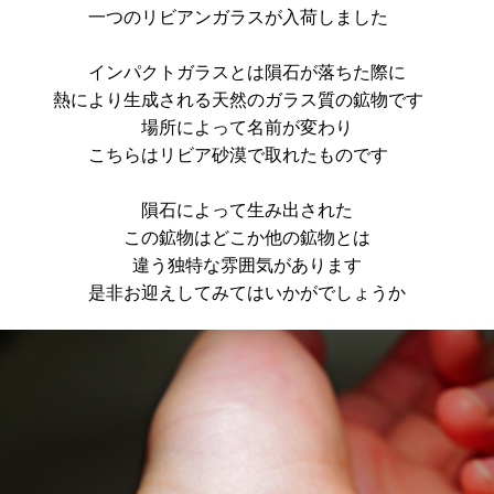
一つのリビアンガラスが入荷しました
インパクトガラスとは隕石が落ちた際に
熱により生成される天然のガラス質の鉱物です
場所によって名前が変わり
こちらはリビア砂漠で取れたものです
隕石によって生み出された
この鉱物はどこか他の鉱物とは
違う独特な雰囲気があります
是非お迎えしてみてはいかがでしょうか