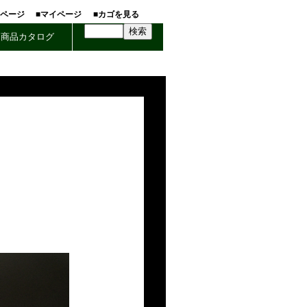
ホページ
■マイページ
■カゴを見る
商品カタログ