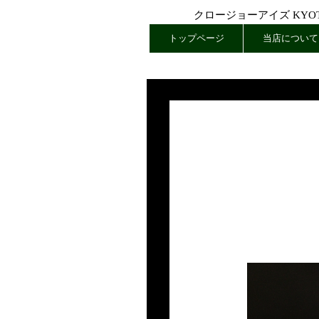
クロージョーアイズ KYOTO
トップページ
当店について