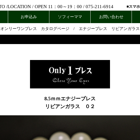
 /
LOCATION
/ OPEN 11：00～19：00 /
075-211-6914
■スマ
お申込み
ソフィーママ
お問い合わせ
オンリーワンブレス カタログページ
/
エナジーブレス リビアンガラス
8.5ｍｍエナジーブレス
リビアンガラス ０２