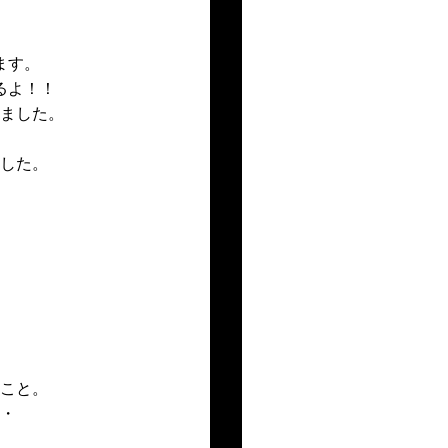
ます。
るよ！！
ました。
した。
こと。
・