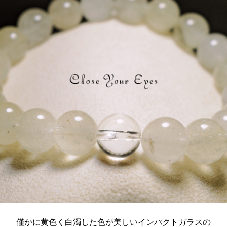
僅かに黄色く白濁した色が美しいインパクトガラスの