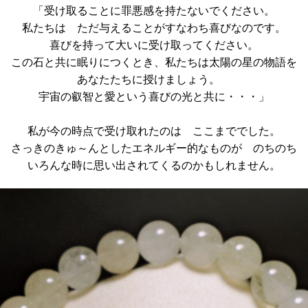
「受け取ることに罪悪感を持たないでください。
私たちは ただ与えることがすなわち喜びなのです。
喜びを持って大いに受け取ってください。
この石と共に眠りにつくとき、私たちは太陽の星の物語を
あなたたちに授けましょう。
宇宙の叡智と愛という喜びの光と共に・・・」
私が今の時点で受け取れたのは ここまででした。
さっきのきゅ～んとしたエネルギー的なものが のちのち
いろんな時に思い出されてくるのかもしれません。