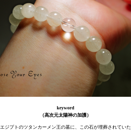
keyword
（高次元太陽神の加護）
エジプトのツタンカーメン王の墓に、この石が埋葬されていた