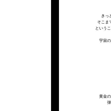
きっ
そこま
というこ
宇宙の
黄金の
弾