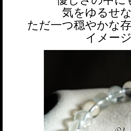
気をゆるせ
ただ一つ穏やかな
イメー