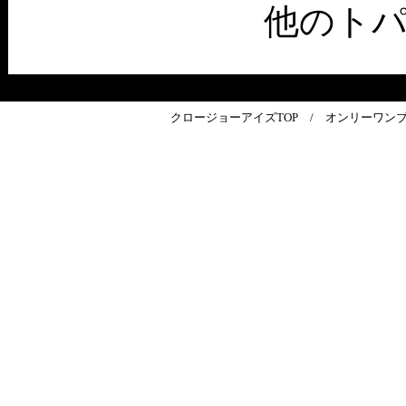
他のト
クロージョーアイズTOP
/
オンリーワン