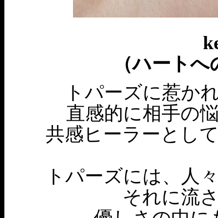
k
（ハートへ
トパーズに惹か
直感的に相手の
共感ヒーラーとし
トパーズには、人
それに流
優しさの中に