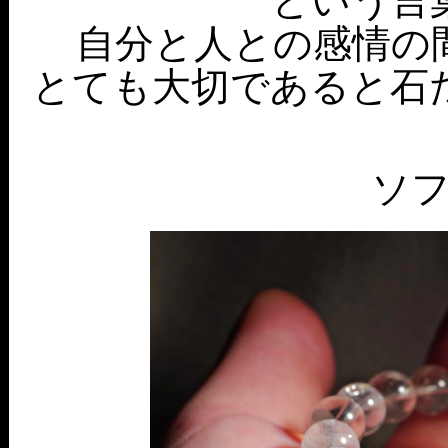
という言
自分と人との感情の
とても大切であると石
ソ