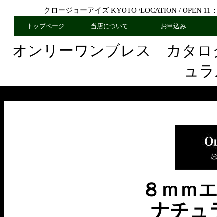
クロージョーアイズ KYOTO /
LOCATION
/ OPEN 11
トップページ
当店について
お申込み
オンリーワンブレス カタロ
ュラ
８ｍｍ
ナチュ