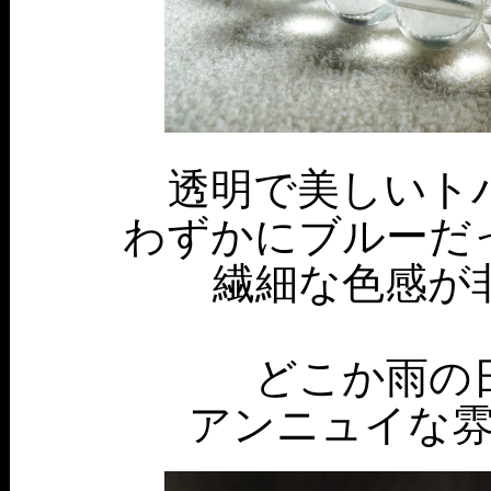
透明で美しいト
わずかにブルーだ
繊細な色感が
どこか雨の
アンニュイな