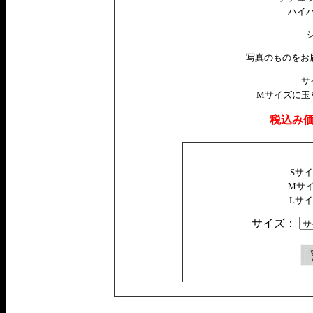
ハイ
写真のものをお
サ
Mサイズに玉
税込み
Sサ
Mサ
Lサ
サイズ：