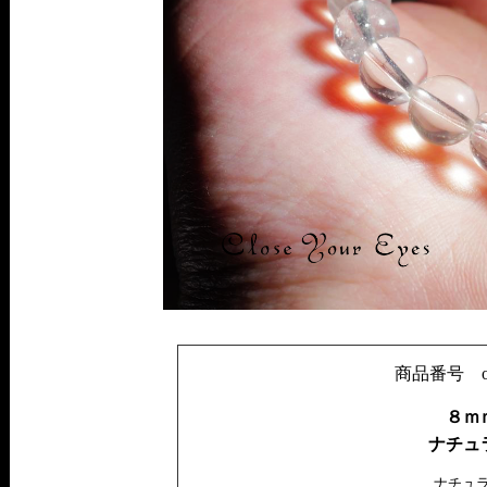
商品番号 only1
８ｍ
ナチュ
ナチュ