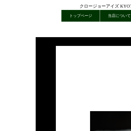
クロージョーアイズ KYOTO
トップページ
当店について