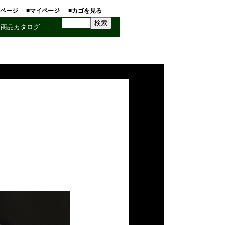
ホページ
■マイページ
■カゴを見る
商品カタログ