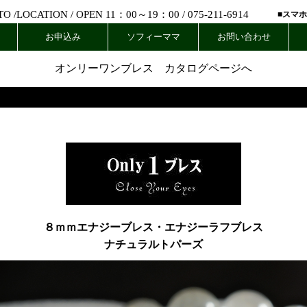
 /
LOCATION
/ OPEN 11：00～19：00 /
075-211-6914
■スマ
お申込み
ソフィーママ
お問い合わせ
オンリーワンブレス カタログページへ
８ｍｍエナジーブレス・エナジーラフブレス
ナチュラルトパーズ