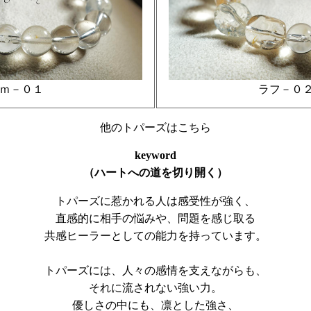
ｍ－０１
ラフ－
他のトパーズはこちら
keyword
（ハートへの道を切り開く）
トパーズに惹かれる人は感受性が強く、
直感的に相手の悩みや、問題を感じ取る
共感ヒーラーとしての能力を持っています。
トパーズには、人々の感情を支えながらも、
それに流されない強い力。
優しさの中にも、凛とした強さ、