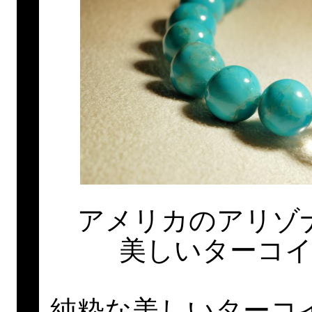
アメリカのアリゾ
美しいターコ
純粋な美しいターコ