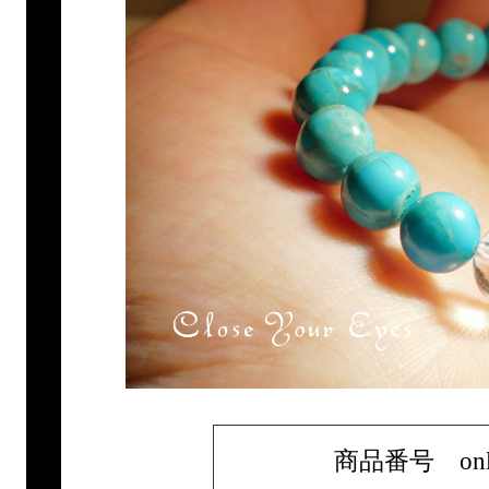
商品番号 only1b