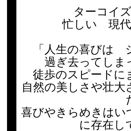
ターコイ
忙しい 現
「人生の喜びは 
過ぎ去ってしま
徒歩のスピードに
自然の美しさや壮大
喜びやきらめきはい
に存在し