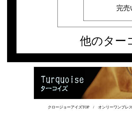
完売
他のター
クロージョーアイズTOP
/
オンリーワンブレ