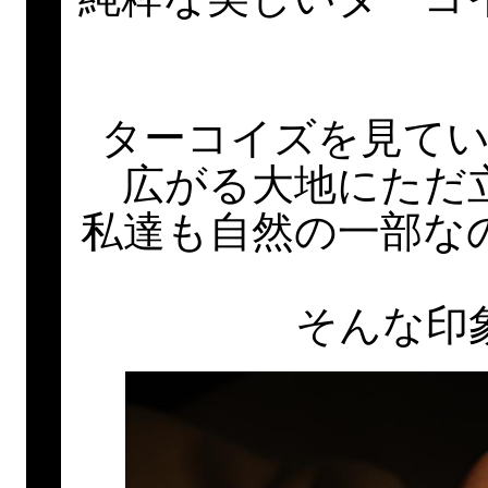
ターコイズを見て
広がる大地にただ
私達も自然の一部な
そんな印