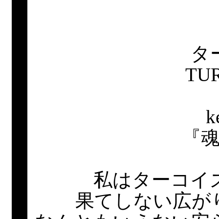
タ
TU
k
『
私はターコイ
果てしない広が