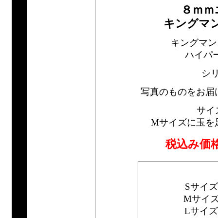
８ｍｍ
キングマ
キングマン
ハイパ
シ
写真のものをお届
サイ
Mサイズに玉を
税込み価
Sサイ
Mサイ
Lサイ