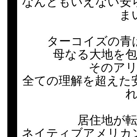
なんともいえない安
ま
ターコイズの青
母なる大地を
そのア
全ての理解を超えた
居住地が
ネイティブアメリカ