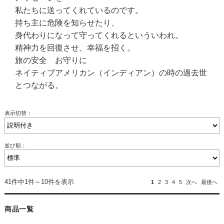
私たちに送ってくれているのです。
持ち主に危険を知らせたり、
身代わりになって守ってくれるといういわれ。
精神力を回復させ、幸福を招く。
旅の安全 お守りに
ネイティブアメリカン（インディアン）の時の過去世
とつながる。
表示切替：
並び順：
41件中1件～10件を表示
1
2
3
4
5
次へ
最後へ
商品一覧