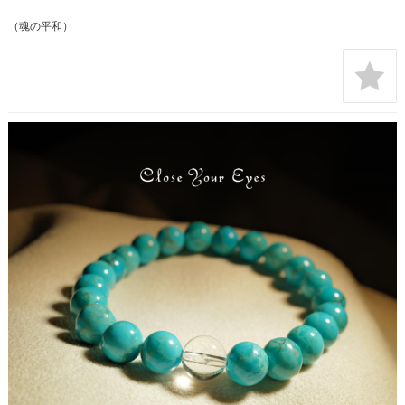
（魂の平和）