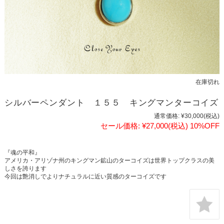
在庫切れ
シルバーペンダント １５５ キングマンターコイズ
通常価格:
¥30,000
(税込)
セール価格:
¥27,000
(税込)
10%OFF
『魂の平和』
アメリカ・アリゾナ州のキングマン鉱山のターコイズは世界トップクラスの美
しさを誇ります
今回は艶消しでよりナチュラルに近い質感のターコイズです