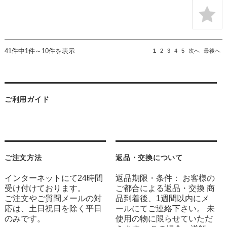
41件中1件～10件を表示
1
2
3
4
5
次へ
最後へ
ご利用ガイド
ご注文方法
返品・交換について
インターネットにて24時間
返品期限・条件： お客様の
受け付けております。
ご都合による返品・交換 商
ご注文やご質問メールの対
品到着後、1週間以内にメ
応は、土日祝日を除く平日
ールにてご連絡下さい。 未
のみです。
使用の物に限らせていただ