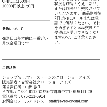
0円以上は600円
状況を確認のうえ、新品、
10000円以上は0円
または同等品と交換させて
いただきます。 商品到着後
7日以内にメールまたは電
話でご連絡ください。それ
を過ぎますと返品交換のご
発送について
要望はお受けできなくなり
ますので、ご了承くださ
発送日は基本的に一番近い
い。
月水金曜日です
ご連絡先
ショップ名：パワーストーンのクロージョーアイズ
販売業者：合資会社クロージョーアイズ
運営責任者：山田 敦生
所在地：〒604-8112 京都府京都市中京区槌屋町1-29
電話番号：075-211-6914
お問合せメールアドレス：
staff@eyes-crystal.com