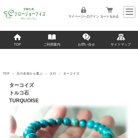
マイページへログイン
カートをみる
TOP
ご利用案内
お問い合せ
サイトマップ
TOP
石の名前から選ぶ
タ行
ターコイズ
ターコイズ
トルコ石
TURQUOISE