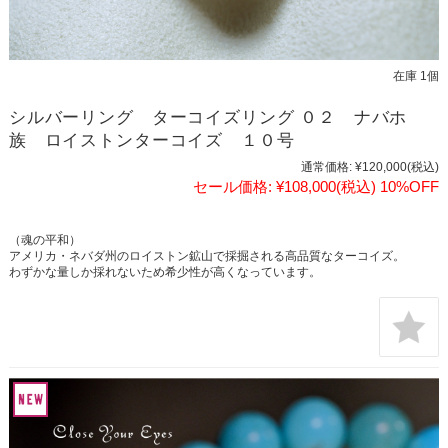
在庫 1個
シルバーリング ターコイズリング ０２ ナバホ
族 ロイストンターコイズ １０号
通常価格:
¥120,000
(税込)
セール価格:
¥108,000
(税込)
10%OFF
（魂の平和）
アメリカ・ネバダ州のロイストン鉱山で採掘される高品質なターコイズ。
わずかな量しか採れないため希少性が高くなっています。