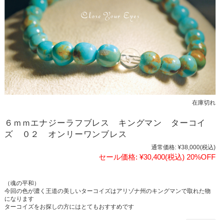
在庫切れ
６ｍｍエナジーラフブレス キングマン ターコイ
ズ ０２ オンリーワンブレス
通常価格:
¥38,000
(税込)
セール価格:
¥30,400
(税込)
20%OFF
（魂の平和）
今回の色が濃く王道の美しいターコイズはアリゾナ州のキングマンで取れた物
になります
ターコイズをお探しの方にはとてもおすすめです