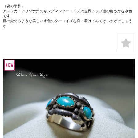
（魂の平和）
アメリカ・アリゾナ州のキングマンターコイズは世界トップ級の鮮やかな水色
です
目の覚めるような美しい水色のターコイズを身に着けてみてはいかがでしょう
か