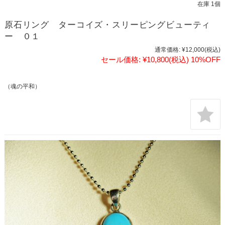
在庫 1個
原石リング ターコイズ・スリーピングビューティ
ー ０１
通常価格:
¥12,000
(税込)
セール価格:
¥10,800
(税込)
10%OFF
（魂の平和）