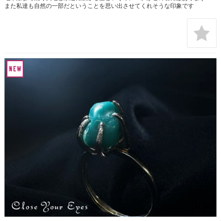
また私達も自然の一部だということを思い出させてくれそうな印象です