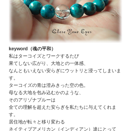
keyword（魂の平和）
私はターコイズとワークするたび
果てしない広がり、大地との一体感、
なんともいえない安らぎにウットリと浸ってしまいま
す。
ターコイズの青は澄みきった空の色。
母なる大地を包み込むかのような、
そのアリゾナブルーは
全ての理解を超えた安らぎを私たちに与えてくれま
す。
居住地が転々と移り変わる
ネイティブアメリカン（インディアン）達にとって