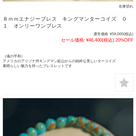
在庫切れ
８ｍｍエナジーブレス キングマンターコイズ ０
１ オンリーワンブレス
通常価格:
¥58,000
(税込)
セール価格:
¥46,400
(税込)
20%OFF
（魂の平和）
アメリカのアリゾナ州キングマン鉱山からの純粋な美しいターコイズ
素晴らしい魅力を持ったブレスレットです