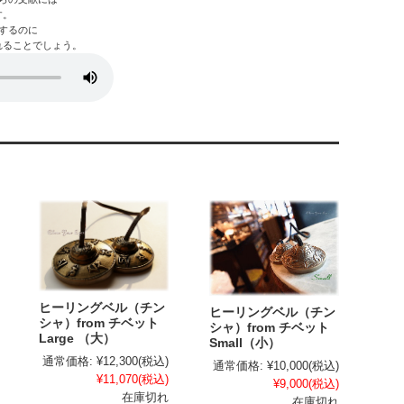
す。
するのに
れることでしょう。
ヒーリングベル（チン
ヒーリングベル（チン
シャ）from チベット
シャ）from チベット
Large （大）
Small（小）
通常価格:
¥12,300
(税込)
通常価格:
¥10,000
(税込)
¥11,070
(税込)
¥9,000
(税込)
在庫切れ
在庫切れ