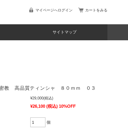
マイページへログイン
カートをみる
サイトマップ
密教 高品質ティンシャ ８０ｍｍ ０３
¥29,000
(税込)
¥26,100
(税込)
10%OFF
個