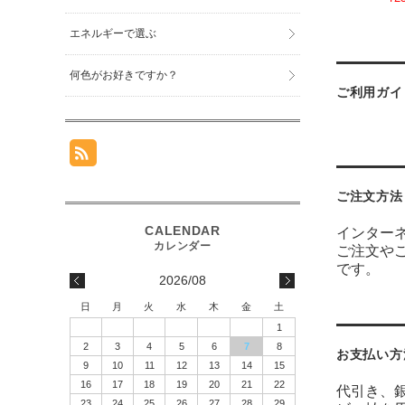
エネルギーで選ぶ
何色がお好きですか？
ご利用ガイ
ご注文方法
インター
ご注文や
です。
2026/08
日
月
火
水
木
金
土
1
2
3
4
5
6
7
8
お支払い方
9
10
11
12
13
14
15
16
17
18
19
20
21
22
代引き、
23
24
25
26
27
28
29