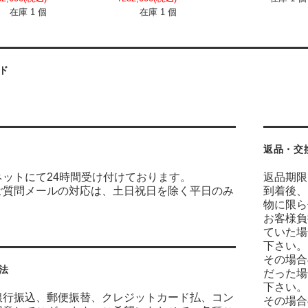
在庫 1 個
在庫 1 個
ド
返品・交
ネットにて24時間受け付けております。
返品期限
ご質問メールの対応は、土日祝日を除く平日のみ
到着後、
物に限ら
お客様負
ていた場
下さい。
その場合
法
だった場
下さい。
銀行振込、郵便振替、クレジットカード払、コン
その場合