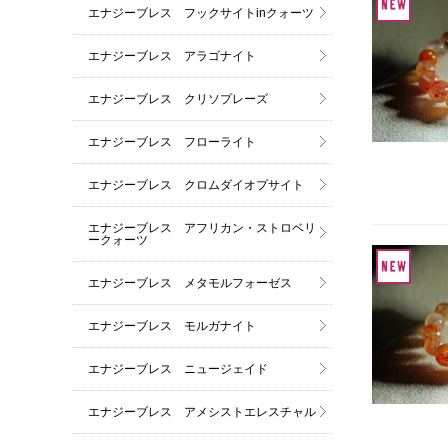
エナジーブレス フックサイトinクォーツ
エナジーブレス アラゴナイト
エナジーブレス クリソプレーズ
エナジーブレス フローライト
エナジーブレス クロムダイオプサイト
エナジーブレス アフリカン・ストロベリ
ークォーツ
エナジーブレス メタモルフォーゼス
エナジーブレス モルガナイト
エナジーブレス ニュージェイド
エナジーブレス アメシストエレスチャル