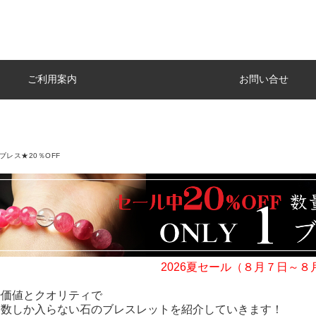
ご利用案内
お問い合せ
y1ブレス★20％OFF
2026夏セール（８月７日～８
少価値とクオリティで
定数しか入らない石のブレスレットを紹介していきます！