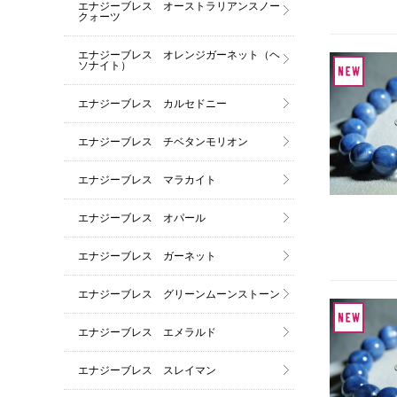
エナジーブレス オーストラリアンスノー
クォーツ
エナジーブレス オレンジガーネット（ヘ
ソナイト）
エナジーブレス カルセドニー
エナジーブレス チベタンモリオン
エナジーブレス マラカイト
エナジーブレス オパール
エナジーブレス ガーネット
エナジーブレス グリーンムーンストーン
エナジーブレス エメラルド
エナジーブレス スレイマン