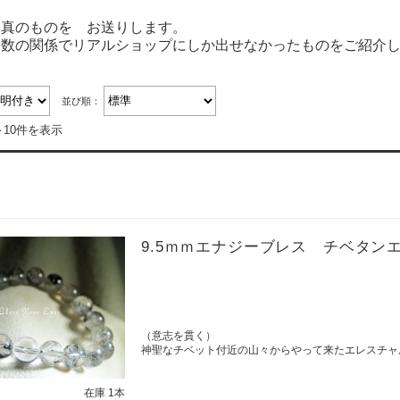
写真のものを お送りします。
定数の関係でリアルショップにしか出せなかったものをご紹介
並び順：
～10件を表示
9.5ｍｍエナジーブレス チベタン
（意志を貫く）
神聖なチベット付近の山々からやって来たエレスチャ
在庫 1本