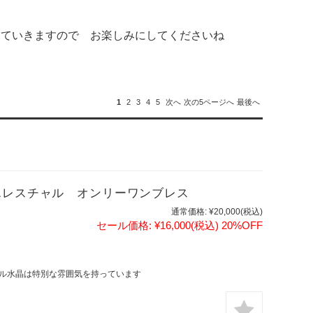
していきますので お楽しみにしてくださいね
1
2
3
4
5
次へ
次の5ページへ
最後へ
エレスチャル オンリーワンブレス
通常価格:
¥20,000
(税込)
セール価格:
¥16,000
(税込)
20%OFF
ル水晶は特別な雰囲気を持っています