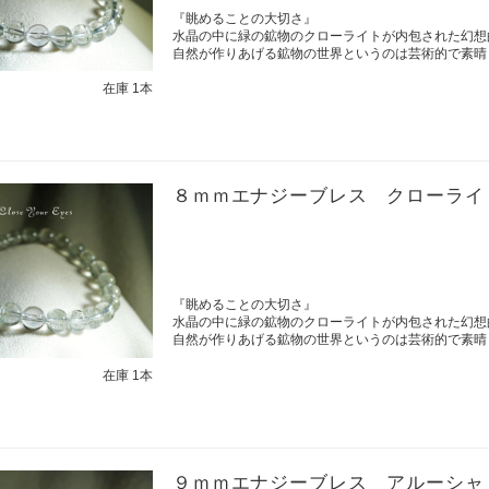
『眺めることの大切さ』
水晶の中に緑の鉱物のクローライトが内包された幻想
自然が作りあげる鉱物の世界というのは芸術的で素晴
在庫 1本
８ｍｍエナジーブレス クローライ
『眺めることの大切さ』
水晶の中に緑の鉱物のクローライトが内包された幻想
自然が作りあげる鉱物の世界というのは芸術的で素晴
在庫 1本
９ｍｍエナジーブレス アルーシャ