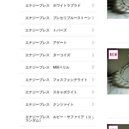
エナジーブレス ホワイトラブラド
エナジーブレス プレセリブルーストーン
エナジーブレス トパーズ
エナジーブレス アゲート
エナジーブレス ターコイズ
エナジーブレス MIXベリル
エナジーブレス フォスフォシデライト
エナジーブレス スキャポライト
エナジーブレス クンツァイト
エナジーブレス ルビー・サファイア（コ
ランダム）