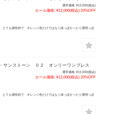
通常価格:
¥15,000
(税込)
セール価格:
¥12,000
(税込)
20%OFF
 とても個性的で オレンジ色だけではなく緑っぽかったり透明っぽ
・サンストーン ０２ オンリーワンブレス
通常価格:
¥15,000
(税込)
セール価格:
¥12,000
(税込)
20%OFF
 とても個性的で オレンジ色だけではなく緑っぽかったり透明っぽ