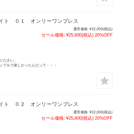
イト ０１ オンリーワンブレス
通常価格:
¥32,000
(税込)
セール価格:
¥25,600
(税込)
20%OFF
ください。
ンプルで楽しかったんだって・・・
イト ０２ オンリーワンブレス
通常価格:
¥32,000
(税込)
セール価格:
¥25,600
(税込)
20%OFF