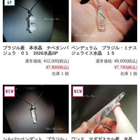
ブラジル産 本水晶 チベタンバ
ペンデュラム ブラジル・ミナス
ジュラ ０１ 2026水晶SP
ジェライス水晶 １５
通常価格:
¥12,000
(税込)
通常価格:
¥8,600
(税込)
¥7,800
(税込)
¥7,740
(税込)
在庫 1 個
在庫 1 個
シルバーペンダント ブラジル・
ワンド マダガスカル産 水晶