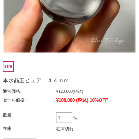
本水晶玉ピュア ４４ｍｍ
通常価格:
¥120,000
(税込)
¥108,000
(税込)
10%OFF
セール価格:
数量:
個
在庫:
在庫切れ