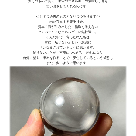
愛そのものである 宇宙のエネルギーの素晴らしさを
思い出させてくれるのです。
少しずつ過去のものとなりつつありますが
未だ存在する競争社会。
資本主義が生み出した 循環を考えない
アンバランスなエネルギーの無駄遣い。
そんな中で 育った私たちは
常に「足りない」という意識に
さいなまされているように思います。
足りないことが 不安につながり 恐れになり
自分に壁や 限界を作ることで 安心しているという状態も
まだ 多いように思います。