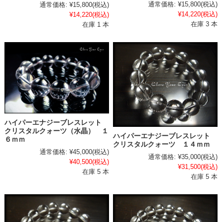
通常価格:
¥15,800
(税込)
通常価格:
¥15,800
(税込)
¥14,220
(税込)
¥14,220
(税込)
在庫 3 本
在庫 1 本
ハイパーエナジーブレスレット
クリスタルクォーツ（水晶） １
ハイパーエナジーブレスレット
６ｍｍ
クリスタルクォーツ １４ｍｍ
通常価格:
¥45,000
(税込)
通常価格:
¥35,000
(税込)
¥40,500
(税込)
¥31,500
(税込)
在庫 5 本
在庫 5 本