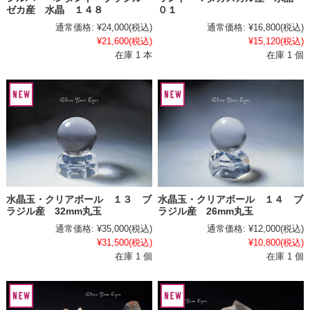
ゼカ産 水晶 １４８
０１
通常価格:
¥24,000
(税込)
通常価格:
¥16,800
(税込)
¥21,600
(税込)
¥15,120
(税込)
在庫 1 本
在庫 1 個
水晶玉・クリアボール １３ ブ
水晶玉・クリアボール １４ ブ
ラジル産 32mm丸玉
ラジル産 26mm丸玉
通常価格:
¥35,000
(税込)
通常価格:
¥12,000
(税込)
¥31,500
(税込)
¥10,800
(税込)
在庫 1 個
在庫 1 個