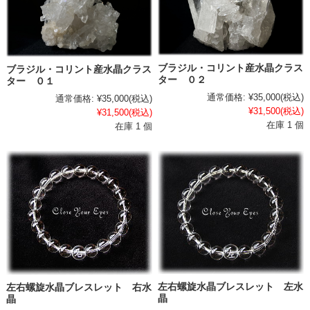
ブラジル・コリント産水晶クラス
ブラジル・コリント産水晶クラス
ター ０２
ター ０１
通常価格:
¥35,000
(税込)
通常価格:
¥35,000
(税込)
¥31,500
(税込)
¥31,500
(税込)
在庫 1 個
在庫 1 個
左右螺旋水晶ブレスレット 左水
左右螺旋水晶ブレスレット 右水
晶
晶