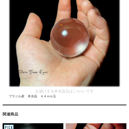
お届けする本水晶玉はこちら↑です
ブラジル産 本水晶 ４４ｍｍ玉
関連商品