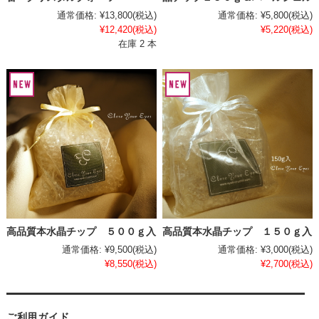
通常価格:
¥13,800
(税込)
通常価格:
¥5,800
(税込)
¥12,420
(税込)
¥5,220
(税込)
在庫 2 本
高品質本水晶チップ ５００ｇ入
高品質本水晶チップ １５０ｇ入
通常価格:
¥9,500
(税込)
通常価格:
¥3,000
(税込)
¥8,550
(税込)
¥2,700
(税込)
ご利用ガイド