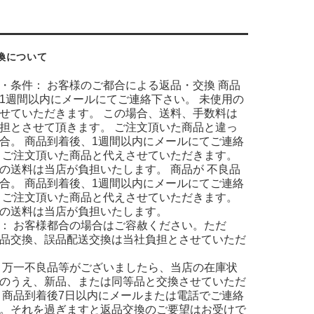
換について
・条件： お客様のご都合による返品・交換 商品
1週間以内にメールにてご連絡下さい。 未使用の
せていただきます。 この場合、送料、手数料は
担とさせて頂きます。 ご注文頂いた商品と違っ
合。 商品到着後、1週間以内にメールにてご連絡
 ご注文頂いた商品と代えさせていただきます。
の送料は当店が負担いたします。 商品が 不良品
合。 商品到着後、1週間以内にメールにてご連絡
 ご注文頂いた商品と代えさせていただきます。
の送料は当店が負担いたします。
： お客様都合の場合はご容赦ください。ただ
品交換、誤品配送交換は当社負担とさせていただ
 万一不良品等がございましたら、当店の在庫状
のうえ、新品、または同等品と交換させていただ
 商品到着後7日以内にメールまたは電話でご連絡
。それを過ぎますと返品交換のご要望はお受けで