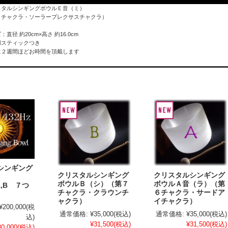
スタルシンギングボウルＥ音（ミ）
３チャクラ・ソーラープレクサスチャクラ）
：直径 約20cm×高さ 約16.0cm
スティックつき
に２週間ほどお時間を頂戴します
シンギング
クリスタルシンギング
クリスタルシンギング
ボウルＢ（シ）（第７
ボウルＡ音（ラ）（第
,A,B ７つ
チャクラ・クラウンチ
６チャクラ・サードア
ャクラ）
イチャクラ）
¥200,000
(税
通常価格:
¥35,000
(税込)
通常価格:
¥35,000
(税込)
込)
¥31,500
(税込)
¥31,500
(税込)
80,000
(税込)