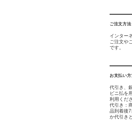
ご注文方法
インター
ご注文や
です。
お支払い方
代引き、
ビニ払を
利用くだ
代引き：
品到着後
か代引き