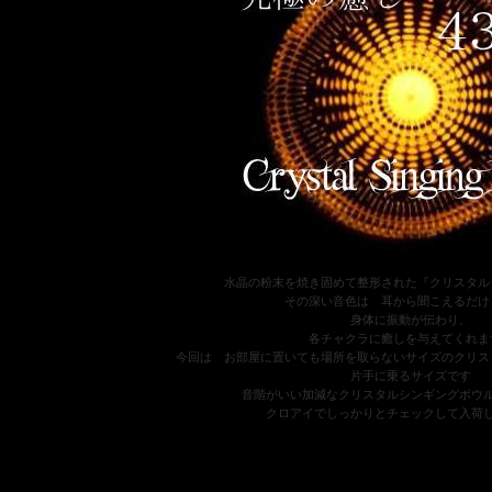
水晶の粉末を焼き固めて整形された『クリスタル
その深い音色は 耳から聞こえるだけ
身体に振動が伝わり、
各チャクラに癒しを与えてくれま
今回は お部屋に置いても場所を取らないサイズのクリス
片手に乗るサイズです
音階がいい加減なクリスタルシンギングボウ
クロアイでしっかりとチェックして入荷