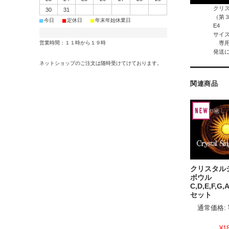
クリ
30
31
（第
■
■
■
今日
定休日
年末年始休業日
E4
サイズ
営業時間：１１時から１９時
専用
発送
ネットショップのご注文は随時受けてけております。
関連商品
クリスタル
ボウル
C,D,E,F,G
セット
通常価格:
¥1