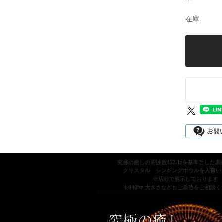
在庫:
究極の癒しの周波数432Hzを基準とした
クリスタル シンギングボウルを入荷い
※店頭で展示しております
※440hz 大きさなどもご希望をご相談