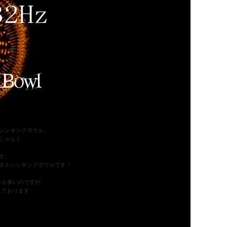
シンギングボウル』
じゃなく
す。
タルシンギングボウルです！
ルも多いのですが
しております