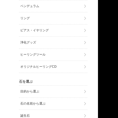
ペンデュラム
リング
ピアス・イヤリング
浄化グッズ
ヒーリングツール
オリジナルヒーリングCD
石を選ぶ
目的から選ぶ
石の名前から選ぶ
誕生石