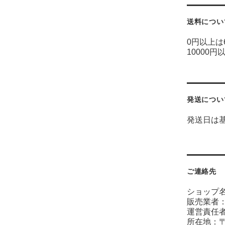
送料につい
0円以上は
10000円
発送につい
発送日は
ご連絡先
ショップ
販売業者
運営責任者
所在地：〒6