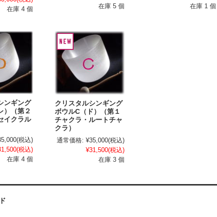
在庫 5 個
在庫 1 個
在庫 4 個
シンギング
クリスタルシンギング
レ）（第２
ボウルC（ド）（第１
セイクラル
チャクラ・ルートチャ
クラ）
35,000
(税込)
通常価格:
¥35,000
(税込)
31,500
(税込)
¥31,500
(税込)
在庫 4 個
在庫 3 個
ド