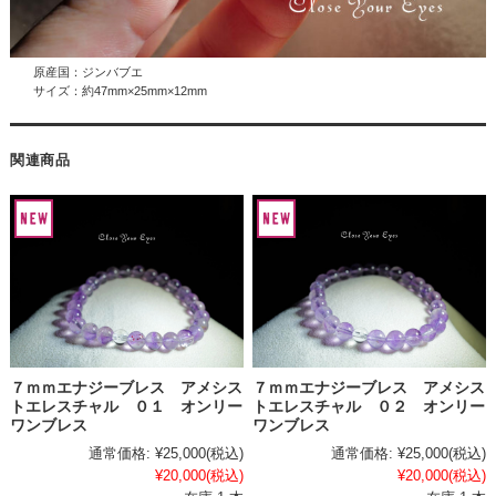
原産国：ジンバブエ
サイズ：約47mm×25mm×12mm
関連商品
７ｍｍエナジーブレス アメシス
７ｍｍエナジーブレス アメシス
トエレスチャル ０１ オンリー
トエレスチャル ０２ オンリー
ワンブレス
ワンブレス
通常価格:
¥25,000
(税込)
通常価格:
¥25,000
(税込)
¥20,000
(税込)
¥20,000
(税込)