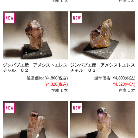
在庫 1 本
在庫 1 本
ジンバブエ産 アメシストエレス
ジンバブエ産 アメシストエレス
チャル ０２
チャル ０３
通常価格:
¥4,800
(税込)
通常価格:
¥4,800
(税込)
¥4,320
(税込)
¥4,320
(税込)
在庫 1 本
在庫 1 本