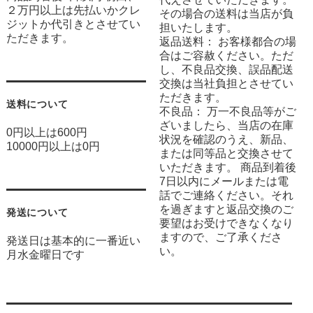
２万円以上は先払いかクレ
その場合の送料は当店が負
ジットか代引きとさせてい
担いたします。
ただきます。
返品送料： お客様都合の場
合はご容赦ください。ただ
し、不良品交換、誤品配送
交換は当社負担とさせてい
ただきます。
送料について
不良品： 万一不良品等がご
ざいましたら、当店の在庫
0円以上は600円
状況を確認のうえ、新品、
10000円以上は0円
または同等品と交換させて
いただきます。 商品到着後
7日以内にメールまたは電
話でご連絡ください。それ
を過ぎますと返品交換のご
発送について
要望はお受けできなくなり
ますので、ご了承くださ
発送日は基本的に一番近い
い。
月水金曜日です