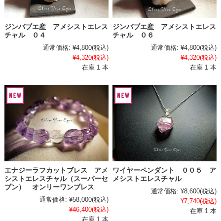
ジンバブエ産 アメシストエレス
ジンバブエ産 アメシストエレス
チャル ０４
チャル ０６
通常価格:
¥4,800
(税込)
通常価格:
¥4,800
(税込)
¥4,320
(税込)
¥4,320
(税込)
在庫 1 本
在庫 1 本
エナジーラフカットブレス アメ
ワイヤーペンダント ００５ ア
シストエレスチャル（スーパーセ
メシストエレスチャル
ブン） オンリーワンブレス
通常価格:
¥8,600
(税込)
通常価格:
¥58,000
(税込)
¥7,740
(税込)
¥46,400
(税込)
在庫 1 本
在庫 1 本