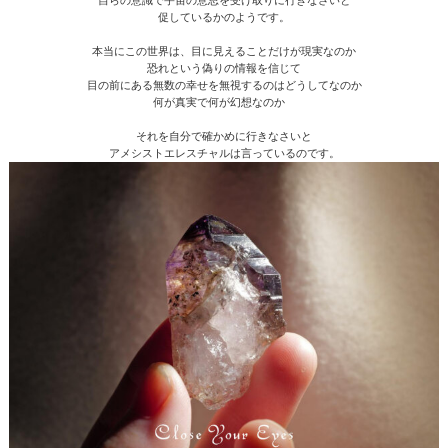
自らの意識で宇宙の意思を受け取りに行きなさいと
促しているかのようです。
本当にこの世界は、目に見えることだけが現実なのか
恐れという偽りの情報を信じて
目の前にある無数の幸せを無視するのはどうしてなのか
何が真実で何が幻想なのか
それを自分で確かめに行きなさいと
アメシストエレスチャルは言っているのです。