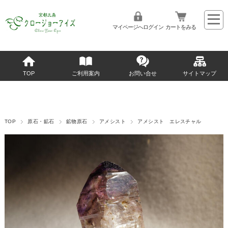
マイページへログイン
カートをみる
TOP
ご利用案内
お問い合せ
サイトマップ
TOP
原石・鉱石
鉱物原石
アメシスト
アメシスト エレスチャル