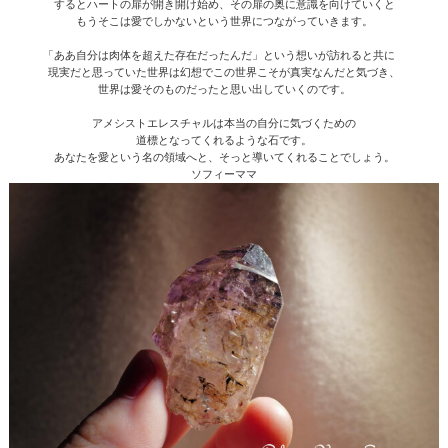
するとハートの扉が開き開け始め、その扉の奥に意識を向けていくと
もうそこは愛でしかないという世界につながっていきます。
「ああ自分は肉体を超えた存在だったんだ」という想いが訪れると共に
現実だと思っていた世界は幻想でこの世界こそが真実なんだと気づき、
世界は愛そのものだったと思い出していくのです。
アメシストエレスチャルは本当の自分に気づくための
道標となってくれるような石です。
あなたを愛という名の領域へと、そっと導いてくれることでしょう。
ソフィーママ