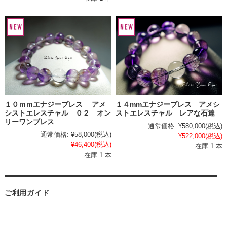
１０ｍｍエナジーブレス アメ
１４mmエナジーブレス アメシ
シストエレスチャル ０２ オン
ストエレスチャル レアな石達
リーワンブレス
通常価格:
¥580,000
(税込)
通常価格:
¥58,000
(税込)
¥522,000
(税込)
¥46,400
(税込)
在庫 1 本
在庫 1 本
ご利用ガイド