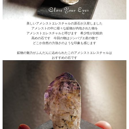
美しいアメシストエレスチャルの原石が入荷しました
アメシストの中に様々な鉱物が内包された物を
アメシストエレスチャルと呼びます 希少性が比較的
高めの石です 今回の物はジンバブエ産の物で
どこか自然の力強さのような印象も感じます
鉱物の魅力がふんだんに込められたこのアメシストエレスチャルは
おすすめの石です