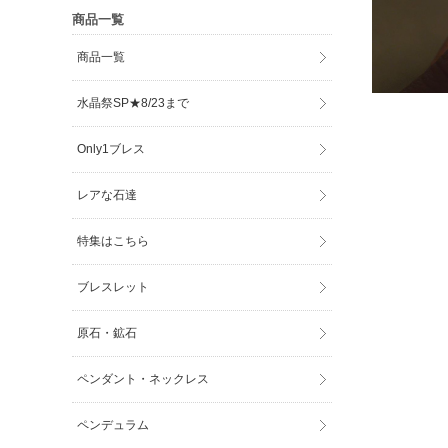
商品一覧
商品一覧
水晶祭SP★8/23まで
Only1ブレス
レアな石達
特集はこちら
ブレスレット
原石・鉱石
ペンダント・ネックレス
ペンデュラム