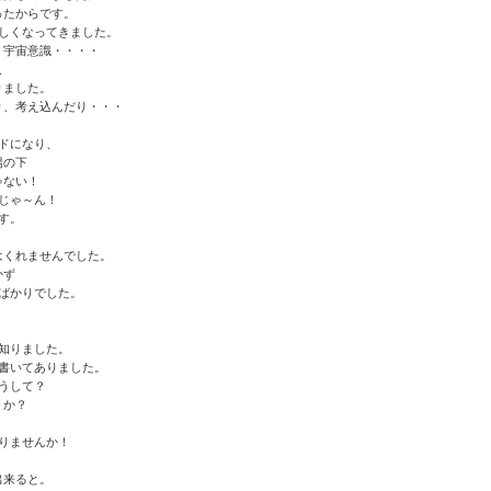
ったからです。
しくなってきました。
、宇宙意識・・・・
、
りました。
り、考え込んだり・・・
ドになり、
陽の下
ゃない！
じゃ～ん！
す。
はくれませんでした。
かず
ばかりでした。
知りました。
書いてありました。
うして？
うか？
りませんか！
！
出来ると。