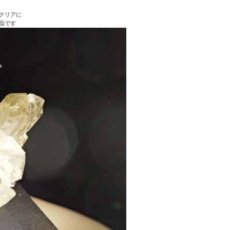
クリアに
晶です