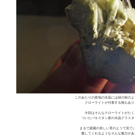
このあたりの産地の水晶には緑の粉のよ
クローライトが付着する物もあり
今回はそんなクローライトがたく
ついたパキスタン産の水晶クラスタ
まるで庭園の美しい苔のようで見て
癒してくれるようなそんな魅力があ