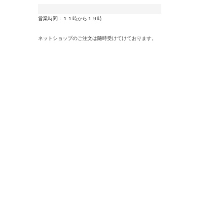
営業時間：１１時から１９時
ネットショップのご注文は随時受けてけております。