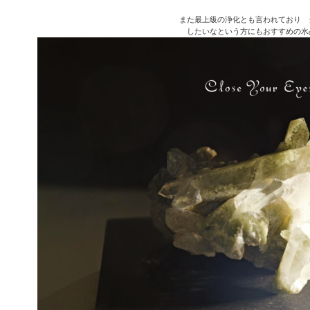
また最上級の浄化とも言われており 
したいなという方にもおすすめの水