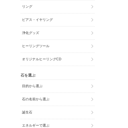
リング
ピアス・イヤリング
浄化グッズ
ヒーリングツール
オリジナルヒーリングCD
石を選ぶ
目的から選ぶ
石の名前から選ぶ
誕生石
エネルギーで選ぶ