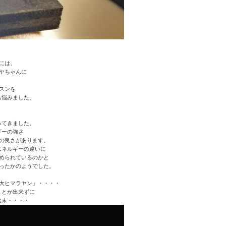
には、
ヤちゃんに
、
スンを
も悩みました。
ってきました。
ギーの強さ
の良さがあります。
エネルギーの違いに
められているのかと
ったかのようでした。
大ヒマラヤン」・・・・
ことが出来ずに
始末・・・・