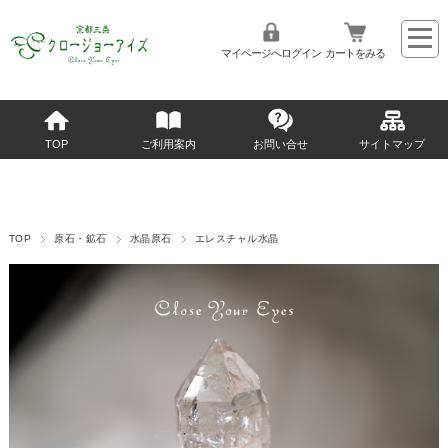
マイページへログイン
カートをみる
TOP
ご利用案内
お問い合せ
サイトマップ
TOP
原石・鉱石
水晶原石
エレスチャル水晶