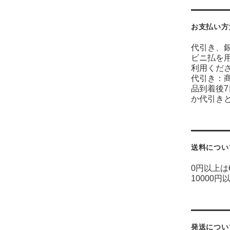
お支払い方
代引き、
ビニ払を
利用くだ
代引き：
品到着後
か代引き
送料につい
0円以上は
10000円
発送につい