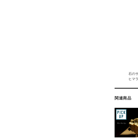
石のサ
ヒマ
関連商品