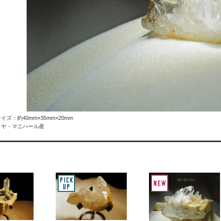
イズ：約40mm×35mm×20mm
ラヤ・マニハール産