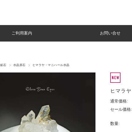
ご利用案内
お問い合せ
・鉱石
水晶原石
ヒマラヤ・マニハール水晶
ヒマラヤ
通常価格:
セール価格:
数量: