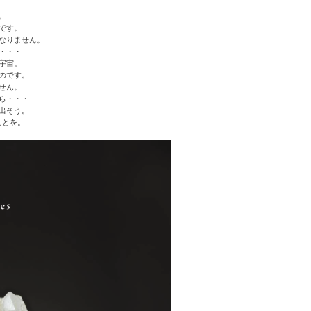
）
。
です。
なりません。
・・・
宇宙。
のです。
せん。
ら・・・
出そう。
ことを。