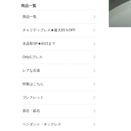
商品一覧
商品一覧
チャリティブレス★最大65％OFF
水晶祭SP★8/23まで
Only1ブレス
レアな石達
特集はこちら
ブレスレット
原石・鉱石
ペンダント・ネックレス