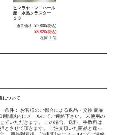
ヒマラヤ・マニハール
産 水晶クラスター
１３
通常価格:
¥9,800
(税込)
¥8,820
(税込)
在庫 1 個
換について
・条件： お客様のご都合による返品・交換 商品
1週間以内にメールにてご連絡下さい。 未使用の
せていただきます。 この場合、送料、手数料は
担とさせて頂きます。 ご注文頂いた商品と違っ
合。 商品到着後、1週間以内にメールにてご連絡