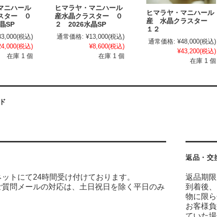
マニハール
ヒマラヤ・マニハール
ヒマラヤ・マニハール
スター ０
産水晶クラスター ０
産 水晶クラスター
晶SP
２ 2026水晶SP
１２
33,000
(税込)
通常価格:
¥13,000
(税込)
通常価格:
¥48,000
(税込)
24,000
(税込)
¥8,600
(税込)
¥43,200
(税込)
在庫 1 個
在庫 1 個
在庫 1 個
ド
返品・交
ネットにて24時間受け付けております。
返品期限
ご質問メールの対応は、土日祝日を除く平日のみ
到着後、
物に限ら
お客様負
ていた場