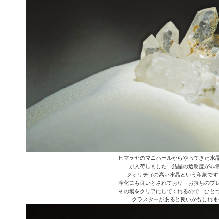
ヒマラヤのマニハールからやってきた水
が入荷しました 結晶の透明度が非
クオリティの高い水晶という印象です
浄化にも良いとされており お持ちのブ
その場をクリアにしてくれるので ひと
クラスターがあると良いかもしれま