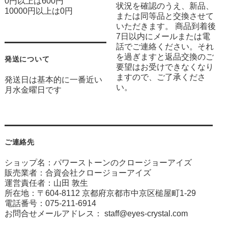
0円以上は600円
状況を確認のうえ、新品、
10000円以上は0円
または同等品と交換させて
いただきます。 商品到着後
7日以内にメールまたは電
話でご連絡ください。それ
を過ぎますと返品交換のご
発送について
要望はお受けできなくなり
ますので、ご了承くださ
発送日は基本的に一番近い
い。
月水金曜日です
ご連絡先
ショップ名：パワーストーンのクロージョーアイズ
販売業者：合資会社クロージョーアイズ
運営責任者：山田 敦生
所在地：〒604-8112 京都府京都市中京区槌屋町1-29
電話番号：075-211-6914
お問合せメールアドレス：
staff@eyes-crystal.com