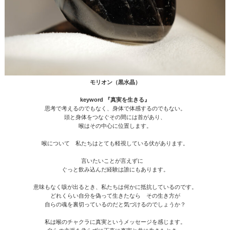
モリオン（黒水晶）
keyword 『真実を生きる』
思考で考えるのでもなく、身体で体感するのでもない。
頭と身体をつなぐその間には首があり、
喉はその中心に位置します。
喉について 私たちはとても軽視している伏があります。
言いたいことが言えずに
ぐっと飲み込んだ経験は誰にもあります。
意味もなく咳が出るとき、私たちは何かに抵抗しているのです。
どれくらい自分を偽って生きたなら その生き方が
自らの魂を裏切っているのだと気づけるのでしょうか？
私は喉のチャクラに真実というメッセージを感じます。