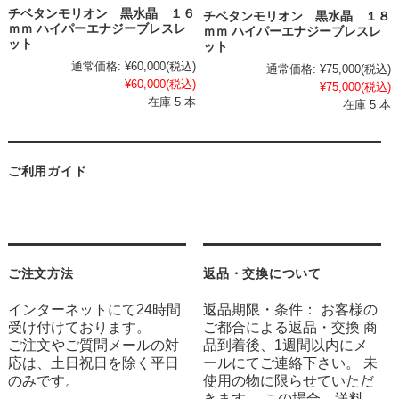
チベタンモリオン 黒水晶 １６
チベタンモリオン 黒水晶 １８
ｍｍ ハイパーエナジーブレスレ
ｍｍ ハイパーエナジーブレスレ
ット
ット
通常価格:
¥60,000
(税込)
通常価格:
¥75,000
(税込)
¥60,000
(税込)
¥75,000
(税込)
在庫 5 本
在庫 5 本
ご利用ガイド
ご注文方法
返品・交換について
インターネットにて24時間
返品期限・条件： お客様の
受け付けております。
ご都合による返品・交換 商
ご注文やご質問メールの対
品到着後、1週間以内にメ
応は、土日祝日を除く平日
ールにてご連絡下さい。 未
のみです。
使用の物に限らせていただ
きます。 この場合、送料、