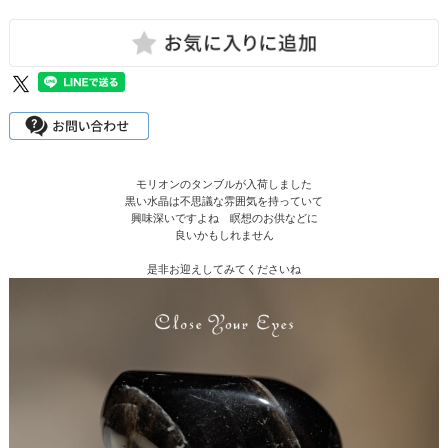
モリオンのタンブルが入荷しました
黒い水晶は不思議な雰囲気を持っていて
興味深いですよね 瞑想のお供などに
良いかもしれません
是非お迎えしてみてくださいね