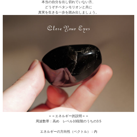
本当の自分を出し切れていない方、
どうぞチベタンモリオンと共に
真実を生きる一歩を踏み出しましょう。
＝＝エネルギー的説明＝＝
周波数帯：高め レベル10段階のうちの3.5
エネルギーの方向性（ベクトル）：内