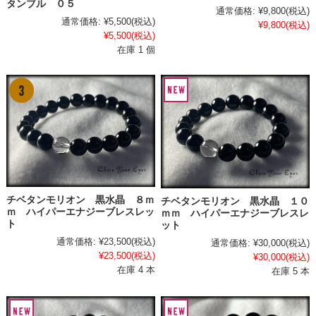
タンブル ０５
通常価格:
¥9,800
(税込)
通常価格:
¥5,500
(税込)
¥9,800
(税込)
¥5,500
(税込)
在庫 1 個
チベタンモリオン 黒水晶 ８ｍ
チベタンモリオン 黒水晶 １０
ｍ ハイパーエナジーブレスレッ
ｍｍ ハイパーエナジーブレスレ
ト
ット
通常価格:
¥23,500
(税込)
通常価格:
¥30,000
(税込)
¥23,500
(税込)
¥30,000
(税込)
在庫 4 本
在庫 5 本