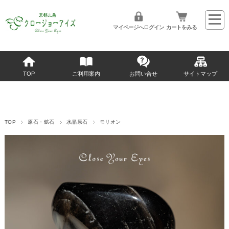
マイページへログイン
カートをみる
TOP
ご利用案内
お問い合せ
サイトマップ
TOP
原石・鉱石
水晶原石
モリオン