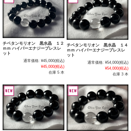
チベタンモリオン 黒水晶 １２
チベタンモリオン 黒水晶 １４
ｍｍ ハイパーエナジーブレスレ
ｍｍ ハイパーエナジーブレスレ
ット
ット
通常価格:
¥45,000
(税込)
通常価格:
¥54,000
(税込)
¥45,000
(税込)
¥54,000
(税込)
在庫 5 本
在庫 3 本