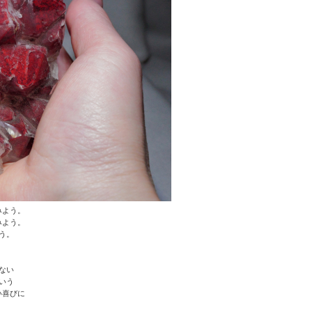
みよう。
みよう。
う。
。
ない
いう
い喜びに