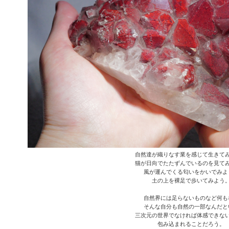
自然達が織りなす業を感じて生きて
猫が日向でたたずんでいるのを見て
風が運んでくる匂いをかいでみよ
土の上を裸足で歩いてみよう
自然界には足らないものなど何も
そんな自分も自然の一部なんだと
三次元の世界でなければ体感できな
包み込まれることだろう。