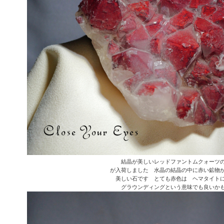
結晶が美しいレッドファントムクォーツ
が入荷しました 水晶の結晶の中に赤い鉱物
美しい石です とても赤色は ヘマタイト
グラウンディングという意味でも良いか