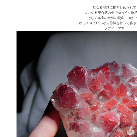
母なる地球に抱きしめられて
大いなる安心感の中でゆっくり眠
そして本来の自分の使命に向か
ゆっくりでいいから勇気を持って歩き
ソフィーママ