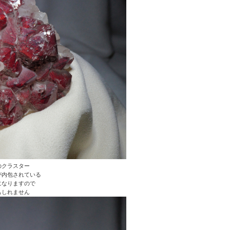
のクラスター
が内包されている
になりますので
もしれません