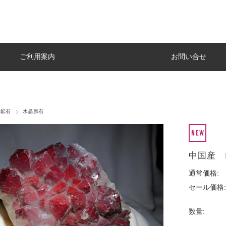
ご利用案内
お問い合せ
・鉱石
水晶原石
中国産 
通常価格:
セール価格:
数量: