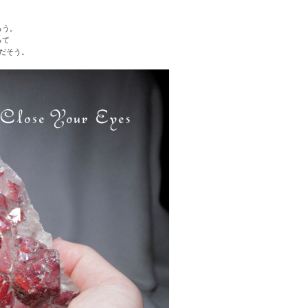
ろう。
って
だそう。