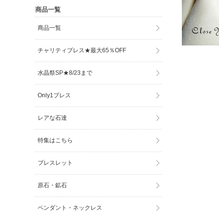
商品一覧
商品一覧
チャリティブレス★最大65％OFF
水晶祭SP★8/23まで
Only1ブレス
レアな石達
特集はこちら
ブレスレット
原石・鉱石
ペンダント・ネックレス