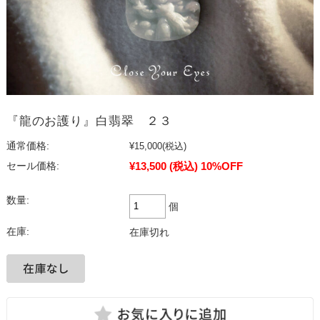
『龍のお護り』白翡翠 ２３
通常価格:
¥15,000
(税込)
¥13,500
(税込)
10%OFF
セール価格:
数量:
個
在庫:
在庫切れ