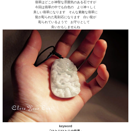
翡翠はどこか神聖な雰囲気のある石ですが
今回は翡翠の中でも白色の より神々しく
美しい翡翠になります そんな素敵な翡翠に
龍が彫られた彫刻石になります 白い龍が
彫られているようで お守りとして
良いかもしませんね
keyword