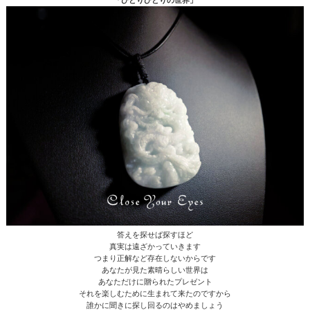
「ひとりひとりの世界」
答えを探せば探すほど
真実は遠ざかっていきます
つまり正解など存在しないからです
あなたが見た素晴らしい世界は
あなただけに贈られたプレゼント
それを楽しむために生まれて来たのですから
誰かに聞きに探し回るのはやめましょう