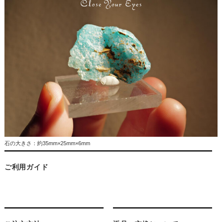
石の大きさ：約35mm×25mm×6mm
ご利用ガイド