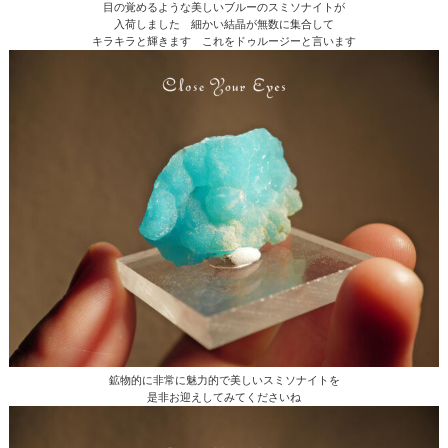
目の覚めるような美しいブルーのスミソナイトが
入荷しました 細かい結晶が無数に集合して
キラキラと輝きます これをドゥルージーと言います
鉱物的に非常に魅力的で美しいスミソナイトを
是非お迎えしてみてくださいね