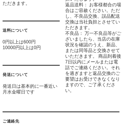
ただきます。
返品送料： お客様都合の場
合はご容赦ください。ただ
し、不良品交換、誤品配送
交換は当社負担とさせてい
ただきます。
送料について
不良品： 万一不良品等がご
ざいましたら、当店の在庫
0円以上は600円
状況を確認のうえ、新品、
10000円以上は0円
または同等品と交換させて
いただきます。 商品到着後
7日以内にメールまたは電
話でご連絡ください。それ
を過ぎますと返品交換のご
発送について
要望はお受けできなくなり
ますので、ご了承くださ
発送日は基本的に一番近い
い。
月水金曜日です
ご連絡先