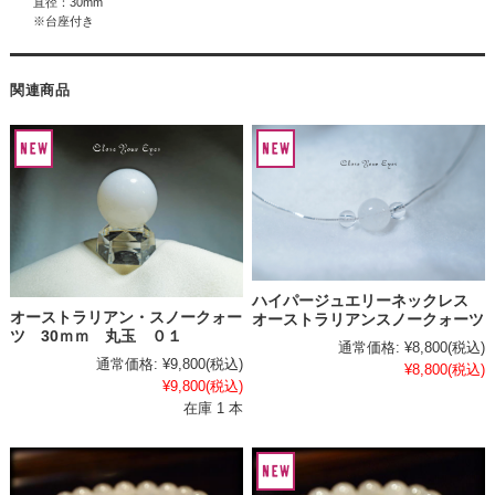
直径：30mm
※台座付き
関連商品
ハイパージュエリーネックレス
オーストラリアン・スノークォー
オーストラリアンスノークォーツ
ツ 30ｍｍ 丸玉 ０１
通常価格:
¥8,800
(税込)
通常価格:
¥9,800
(税込)
¥8,800
(税込)
¥9,800
(税込)
在庫 1 本