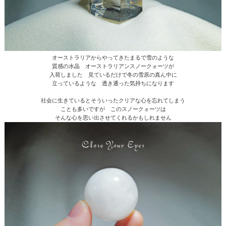
オーストラリアからやってきたまるで雪のような
質感の水晶 オーストラリアンスノークォーツが
入荷しました 見ているだけで冬の雪原の真ん中に
立っているような 透き通った気持ちになります
社会に生きているとそういったクリアな心を忘れてしまう
ことも多いですが このスノークォーツは
そんな心を思い出させてくれるかもしれません