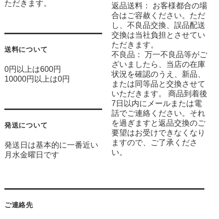
ただきます。
返品送料： お客様都合の場
合はご容赦ください。ただ
し、不良品交換、誤品配送
交換は当社負担とさせてい
ただきます。
送料について
不良品： 万一不良品等がご
ざいましたら、当店の在庫
0円以上は600円
状況を確認のうえ、新品、
10000円以上は0円
または同等品と交換させて
いただきます。 商品到着後
7日以内にメールまたは電
話でご連絡ください。それ
を過ぎますと返品交換のご
発送について
要望はお受けできなくなり
ますので、ご了承くださ
発送日は基本的に一番近い
い。
月水金曜日です
ご連絡先