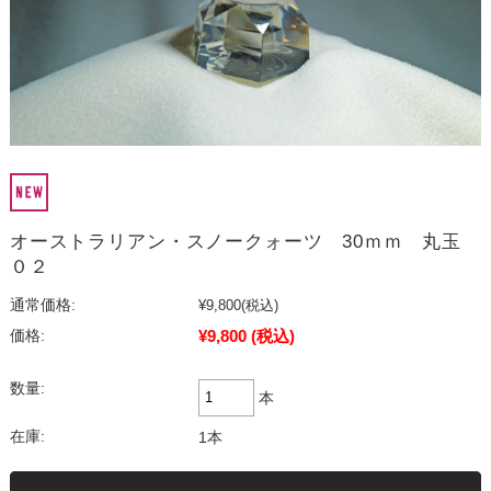
オーストラリアン・スノークォーツ 30ｍｍ 丸玉
０２
通常価格:
¥9,800
(税込)
¥9,800
(税込)
価格:
数量:
本
在庫:
1本