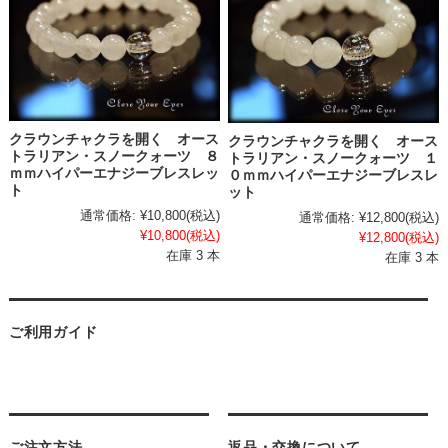
クラウンチャクラを開く オース
クラウンチャクラを開く オース
トラリアン・スノークォーツ ８
トラリアン・スノークォーツ １
ｍｍハイパーエナジーブレスレッ
０ｍｍハイパーエナジーブレスレ
ト
ット
通常価格:
¥10,800
(税込)
通常価格:
¥12,800
(税込)
¥10,800
(税込)
¥12,800
(税込)
在庫 3 本
在庫 3 本
ご利用ガイド
ご注文方法
返品・交換について