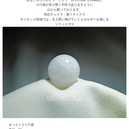
その道が光り輝く方向でありますように
心から願っております。
対応チャクラ：第７チャクラ
サイキック領域では：天上界に伸びていくエネルギーを感じる
ソフィーママ
オーストラリア産