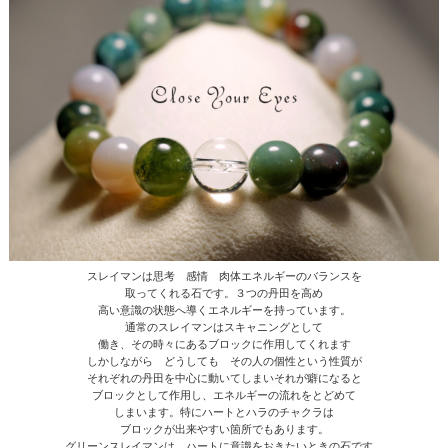
スレイマンは思考 感情 肉体エネルギーのバランスを
取ってくれる石です。３つの丹田を高め
高い意識の状態へ導くエネルギーを持っています。
通常のスレイマンはスキャニングとして
働き、その時々にあるブロックに作用してくれます
しかしながら どうしても その人の個性という性質が
それぞれの丹田を中心に動いてしまいそれが癖になると
ブロックとして作用し、エネルギーの流れをとどめて
しまいます。特にハートとハラのチャクラは
ブロックが出来やすい箇所でもあります。
グリーンスレイマンは ハートに意識をおきたいときの石です。