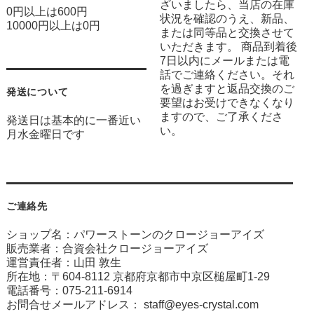
ざいましたら、当店の在庫
0円以上は600円
状況を確認のうえ、新品、
10000円以上は0円
または同等品と交換させて
いただきます。 商品到着後
7日以内にメールまたは電
話でご連絡ください。それ
を過ぎますと返品交換のご
発送について
要望はお受けできなくなり
ますので、ご了承くださ
発送日は基本的に一番近い
い。
月水金曜日です
ご連絡先
ショップ名：パワーストーンのクロージョーアイズ
販売業者：合資会社クロージョーアイズ
運営責任者：山田 敦生
所在地：〒604-8112 京都府京都市中京区槌屋町1-29
電話番号：075-211-6914
お問合せメールアドレス：
staff@eyes-crystal.com