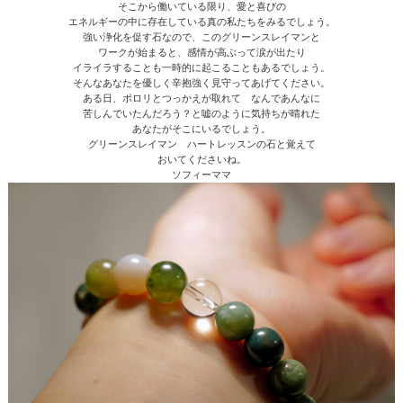
そこから働いている限り、愛と喜びの
エネルギーの中に存在している真の私たちをみるでしょう。
強い浄化を促す石なので、このグリーンスレイマンと
ワークが始まると、感情が高ぶって涙が出たり
イライラすることも一時的に起こることもあるでしょう。
そんなあなたを優しく辛抱強く見守ってあげてください。
ある日、ポロリとつっかえが取れて なんであんなに
苦しんでいたんだろう？と嘘のように気持ちが晴れた
あなたがそこにいるでしょう。
グリーンスレイマン ハートレッスンの石と覚えて
おいてくださいね。
ソフィーママ