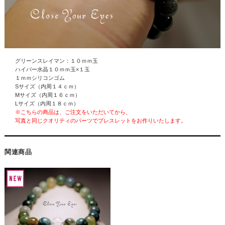
グリーンスレイマン：１０ｍｍ玉
ハイパー水晶
１０ｍｍ玉×１玉
１ｍｍシリコンゴム
Sサイズ（内周１４ｃｍ）
Mサイズ（内周１６ｃｍ）
Lサイズ（内周１８ｃｍ）
※こちらの商品は、ご注文をいただいてから、
写真と同じクオリティのパーツでブレスレットをお作りいたします。
関連商品