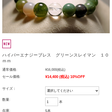
ハイパーエナジーブレス グリーンスレイマン １０
ｍｍ
通常価格:
¥16,000
(税込)
¥14,400
(税込)
10%OFF
セール価格:
サイズ：
数量:
本
在庫:
5本