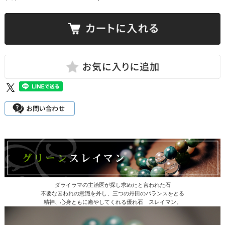
ダライラマの主治医が探し求めたと言われた石
不要な囚われの意識を外し、三つの丹田のバランスをとる
精神、心身ともに癒やしてくれる優れ石 スレイマン。