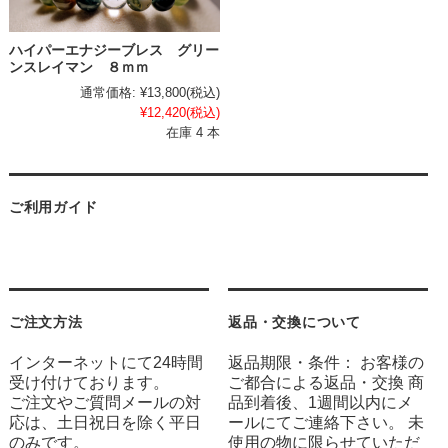
ハイパーエナジーブレス グリー
ンスレイマン ８ｍｍ
通常価格:
¥13,800
(税込)
¥12,420
(税込)
在庫 4 本
ご利用ガイド
ご注文方法
返品・交換について
インターネットにて24時間
返品期限・条件： お客様の
受け付けております。
ご都合による返品・交換 商
ご注文やご質問メールの対
品到着後、1週間以内にメ
応は、土日祝日を除く平日
ールにてご連絡下さい。 未
のみです。
使用の物に限らせていただ