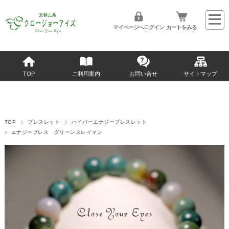
マイページへログイン
カートをみる
TOP
ご利用案内
お問い合せ
サイトマップ
TOP
ブレスレット
ハイパーエナジーブレスレット
エナジーブレス グリーンスレイマン