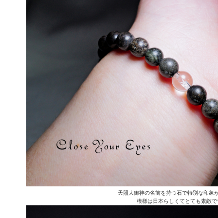
天照大御神の名前を持つ石で特別な印象
模様は日本らしくてとても素敵で