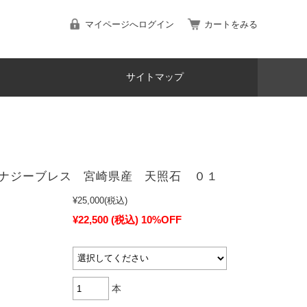
マイページへログイン
カートをみる
サイトマップ
ナジーブレス 宮崎県産 天照石 ０１
¥25,000
(税込)
¥22,500
(税込)
10%OFF
本