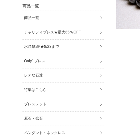
商品一覧
商品一覧
チャリティブレス★最大65％OFF
水晶祭SP★8/23まで
Only1ブレス
レアな石達
特集はこちら
ブレスレット
原石・鉱石
ペンダント・ネックレス