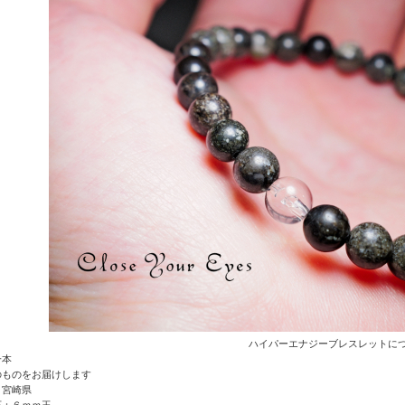
ハイパーエナジーブレスレットに
一本
のものをお届けします
：宮崎県