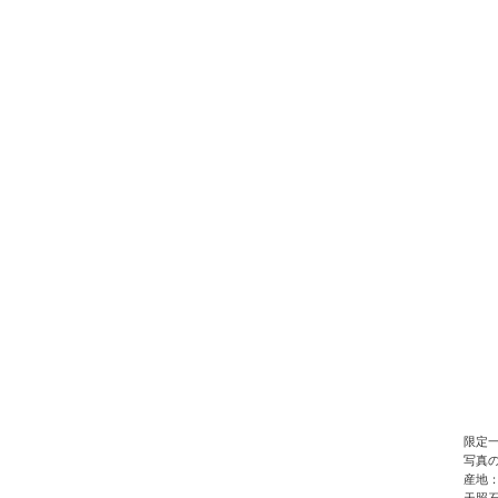
限定
写真
産地