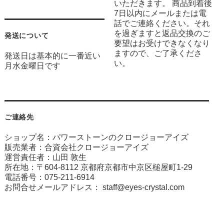
いただきます。 商品到着後
7日以内にメールまたは電
話でご連絡ください。それ
を過ぎますと返品交換のご
発送について
要望はお受けできなくなり
ますので、ご了承くださ
発送日は基本的に一番近い
い。
月水金曜日です
ご連絡先
ショップ名：パワーストーンのクロージョーアイズ
販売業者：合資会社クロージョーアイズ
運営責任者：山田 敦生
所在地：〒604-8112 京都府京都市中京区槌屋町1-29
電話番号：075-211-6914
お問合せメールアドレス：
staff@eyes-crystal.com