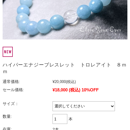
ハイパーエナジーブレスレット トロレアイト ８ｍ
ｍ
通常価格:
¥20,000
(税込)
¥18,000
(税込)
10%OFF
セール価格:
サイズ：
数量:
本
在庫:
2本