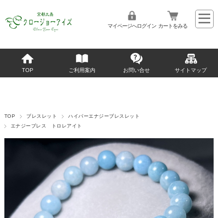
マイページへログイン
カートをみる
TOP
ご利用案内
お問い合せ
サイトマップ
TOP
ブレスレット
ハイパーエナジーブレスレット
エナジーブレス トロレアイト