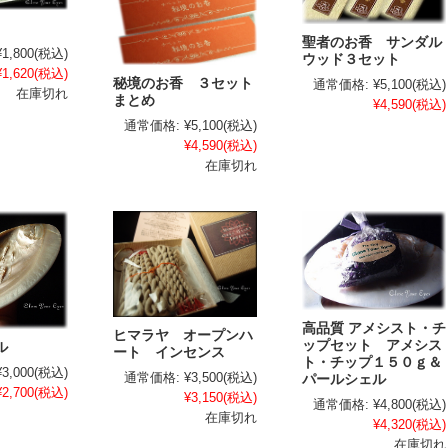
聖者のお香 サンダル
¥1,800
(税込)
ウッド３セット
¥1,620
(税込)
秘境のお香 ３セット
通常価格:
¥5,100
(税込)
在庫切れ
まとめ
¥4,590
(税込)
通常価格:
¥5,100
(税込)
¥4,590
(税込)
在庫切れ
高品質 アメシスト・チ
ヒマラヤ オープンハ
ップセット アメシス
ル
ート インセンス
ト・チップ１５０ｇ＆
¥3,000
(税込)
通常価格:
¥3,500
(税込)
パールシェル
¥2,700
(税込)
¥3,150
(税込)
通常価格:
¥4,800
(税込)
在庫切れ
¥4,320
(税込)
在庫切れ