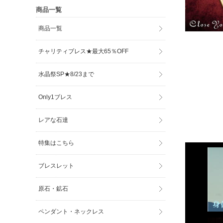
商品一覧
商品一覧
チャリティブレス★最大65％OFF
水晶祭SP★8/23まで
Only1ブレス
レアな石達
特集はこちら
ブレスレット
原石・鉱石
ペンダント・ネックレス