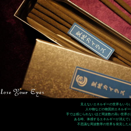
見えないエネルギーの世界もいろ
人や物などの物質的エネルギー
手では感じられないほど周波数の高い世界が
ある時、体感するエネルギーが消えて
不思議な周波数帯の世界を発見した