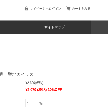
マイページへログイン
カートをみる
サイトマップ
香 聖地カイラス
¥2,300
(税込)
¥2,070
(税込)
10%OFF
箱