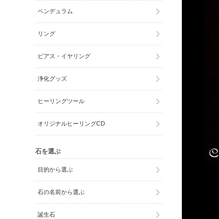
ペンデュラム
リング
ピアス・イヤリング
浄化グッズ
ヒーリングツール
オリジナルヒーリングCD
石を選ぶ
目的から選ぶ
石の名前から選ぶ
誕生石