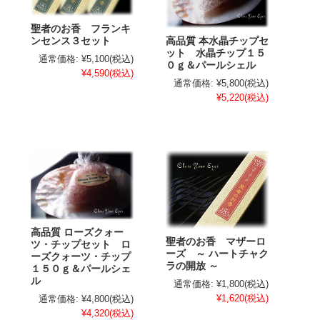
聖者のお香 フランキ
高品質 本水晶チップセ
ンセンス３セット
ット 水晶チップ１５
通常価格:
¥5,100
(税込)
０ｇ＆パールシェル
¥4,590
(税込)
通常価格:
¥5,800
(税込)
¥5,220
(税込)
高品質 ローズクォー
聖者のお香 マザーロ
ツ・チップセット ロ
ーズ ～ ハートチャク
ーズクォーツ・チップ
ラの開放 ～
１５０ｇ＆パールシェ
ル
通常価格:
¥1,800
(税込)
¥1,620
(税込)
通常価格:
¥4,800
(税込)
¥4,320
(税込)