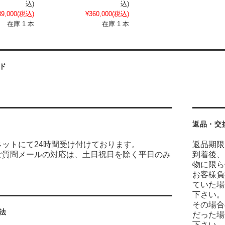
込)
込)
¥360,000
(税込)
89,000
(税込)
在庫 1 本
在庫 1 本
ド
返品・交
ネットにて24時間受け付けております。
返品期限
ご質問メールの対応は、土日祝日を除く平日のみ
到着後、
物に限ら
お客様負
ていた場
下さい。
その場合
法
だった場
下さい。