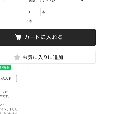
本
1本
ーンに
スです。
よう
ザインしました。
びいただけます。