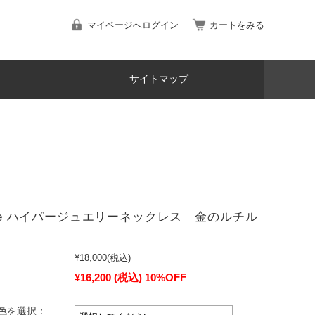
マイページへログイン
カートをみる
サイトマップ
 One ハイパージュエリーネックレス 金のルチル
¥18,000
(税込)
¥16,200
(税込)
10%OFF
色を選択：