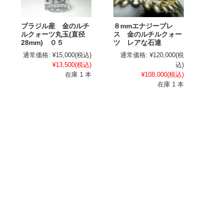
ブラジル産 金のルチ
８mmエナジーブレ
ルクォーツ丸玉(直径
ス 金のルチルクォー
28mm) ０５
ツ レアな石達
通常価格:
¥15,000
(税込)
通常価格:
¥120,000
(税
¥13,500
(税込)
込)
在庫 1 本
¥108,000
(税込)
在庫 1 本