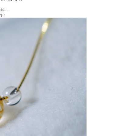
物に…
す♪