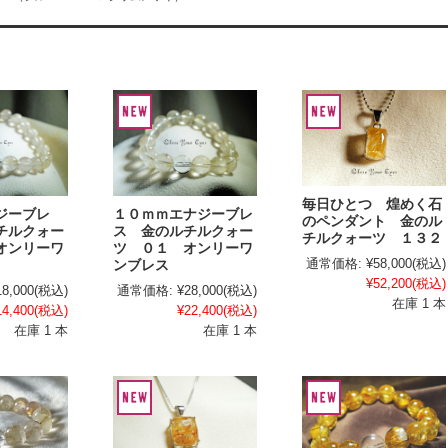
毎日ひとつ 煌めく石
ジーブレ
１０ｍｍエナジーブレ
のペンダント 金のル
チルクォー
ス 金のルチルクォー
チルクォーツ １３２
オンリーワ
ツ ０１ オンリーワ
通常価格:
¥58,000
(税込)
ンブレス
¥52,200
(税込)
18,000
(税込)
通常価格:
¥28,000
(税込)
在庫 1 本
14,400
(税込)
¥22,400
(税込)
在庫 1 本
在庫 1 本