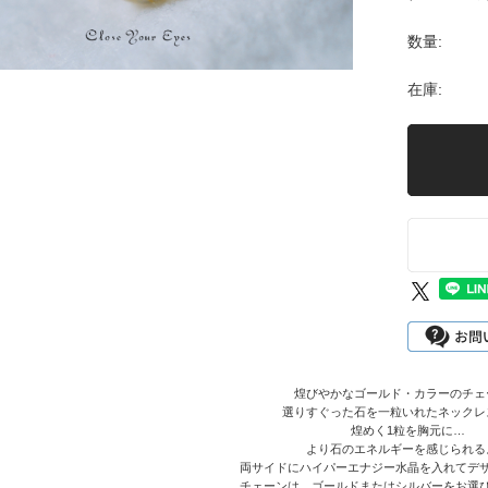
数量:
在庫:
煌びやかなゴールド・カラーのチェ
選りすぐった石を一粒いれたネックレ
煌めく1粒を胸元に…
より石のエネルギーを感じられる
両サイドにハイパーエナジー水晶を入れてデ
チェーンは、ゴールドまたはシルバーをお選