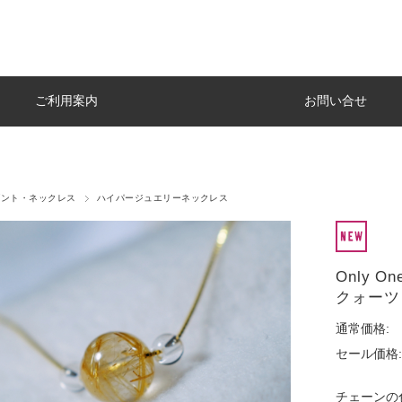
ご利用案内
お問い合せ
ダント・ネックレス
ハイパージュエリーネックレス
Only
クォーツ
通常価格:
セール価格:
チェーンの