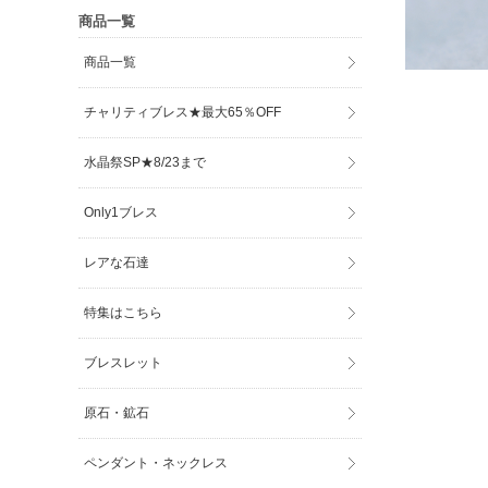
商品一覧
商品一覧
チャリティブレス★最大65％OFF
水晶祭SP★8/23まで
Only1ブレス
レアな石達
特集はこちら
ブレスレット
原石・鉱石
ペンダント・ネックレス