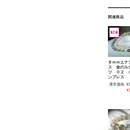
関連商品
８ｍｍエナ
ス 金のル
ツ ０２ 
ンブレス
通常価格:
¥
¥