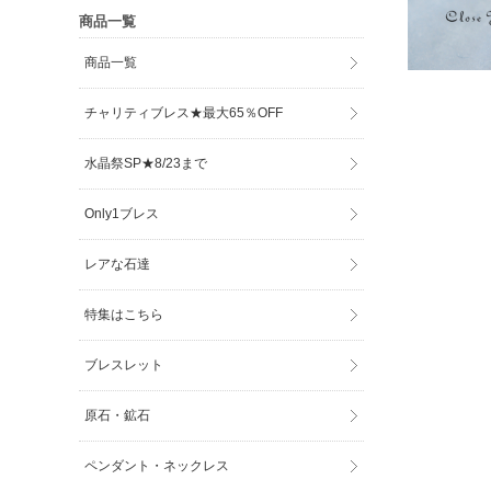
商品一覧
商品一覧
チャリティブレス★最大65％OFF
水晶祭SP★8/23まで
Only1ブレス
レアな石達
特集はこちら
ブレスレット
原石・鉱石
ペンダント・ネックレス