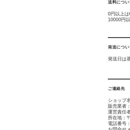
送料につい
0円以上は
10000円
発送につい
発送日は
ご連絡先
ショップ
販売業者
運営責任者
所在地：〒6
電話番号：07
お問合せ