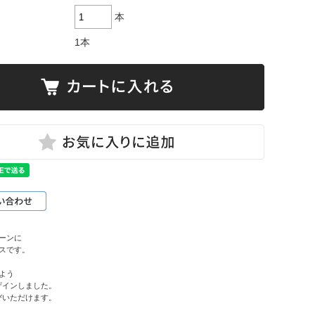
本
1本
ーンに
スです。
よう
ザインしました。
びいただけます。