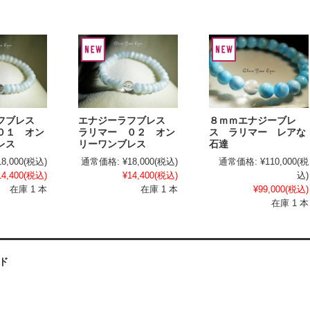
ラフブレス
８ｍｍエナジーブレ
エナジーラフブレス
０１ オン
ス ラリマー レアな
ラリマー ０２ オン
レス
石達
リーワンブレス
18,000
(税込)
通常価格:
¥110,000
(税
通常価格:
¥18,000
(税込)
14,400
(税込)
込)
¥14,400
(税込)
在庫 1 本
¥99,000
(税込)
在庫 1 本
在庫 1 本
ド