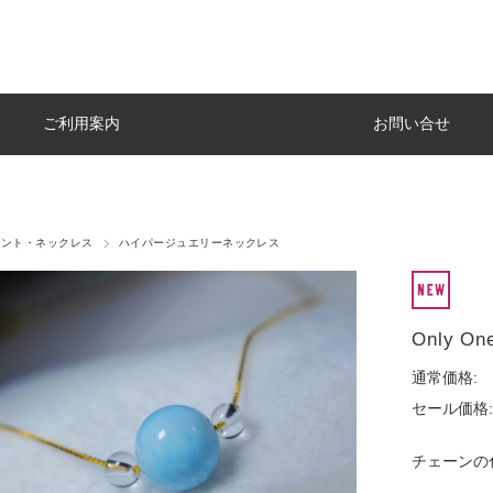
ご利用案内
お問い合せ
ダント・ネックレス
ハイパージュエリーネックレス
Only
通常価格:
セール価格:
チェーンの