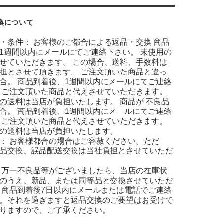
換について
・条件： お客様のご都合による返品・交換 商品
1週間以内にメールにてご連絡下さい。 未使用の
せていただきます。 この場合、送料、手数料は
担とさせて頂きます。 ご注文頂いた商品と違っ
合。 商品到着後、1週間以内にメールにてご連絡
 ご注文頂いた商品と代えさせていただきます。
の送料は当店が負担いたします。 商品が 不良品
合。 商品到着後、1週間以内にメールにてご連絡
 ご注文頂いた商品と代えさせていただきます。
の送料は当店が負担いたします。
： お客様都合の場合はご容赦ください。ただ
品交換、誤品配送交換は当社負担とさせていただ
 万一不良品等がございましたら、当店の在庫状
のうえ、新品、または同等品と交換させていただ
 商品到着後7日以内にメールまたは電話でご連絡
。それを過ぎますと返品交換のご要望はお受けで
りますので、ご了承ください。