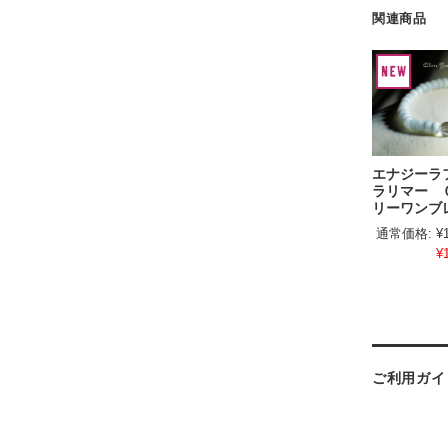
関連商品
エナジー
ラリマー 
リーワンブ
通常価格:
¥
¥
ご利用ガイ