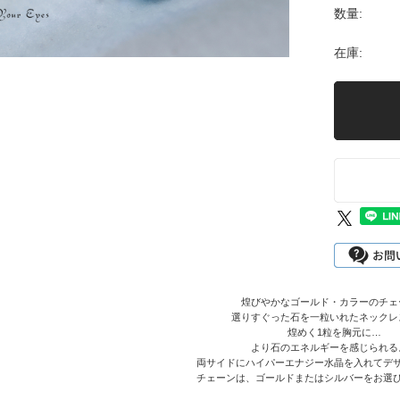
数量:
在庫:
煌びやかなゴールド・カラーのチェ
選りすぐった石を一粒いれたネックレ
煌めく1粒を胸元に…
より石のエネルギーを感じられる
両サイドにハイパーエナジー水晶を入れてデ
チェーンは、ゴールドまたはシルバーをお選