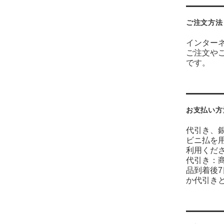
ご注文方法
インター
ご注文や
です。
お支払い方
代引き、
ビニ払を
利用くだ
代引き：
品到着後
か代引き