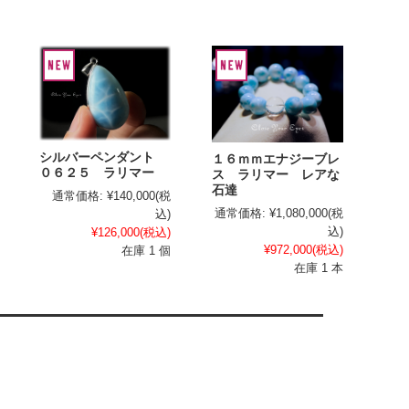
シルバーペンダント
１６ｍｍエナジーブレ
０６２５ ラリマー
ス ラリマー レアな
石達
通常価格:
¥140,000
(税
通常価格:
¥1,080,000
(税
込)
込)
¥126,000
(税込)
¥972,000
(税込)
在庫 1 個
在庫 1 本