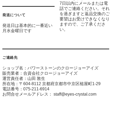
7日以内にメールまたは電
話でご連絡ください。それ
を過ぎますと返品交換のご
発送について
要望はお受けできなくなり
ますので、ご了承くださ
発送日は基本的に一番近い
い。
月水金曜日です
ご連絡先
ショップ名：パワーストーンのクロージョーアイズ
販売業者：合資会社クロージョーアイズ
運営責任者：山田 敦生
所在地：〒604-8112 京都府京都市中京区槌屋町1-29
電話番号：075-211-6914
お問合せメールアドレス：
staff@eyes-crystal.com