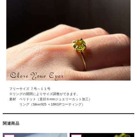
フリーサイズ ７号～１１号
※リングの開閉によりサイズ調整ができます。
素材 ペリドット（直径６mmジュエリーカット加工）
リング（Silver925 ＋18KGPコーティング）
関連商品