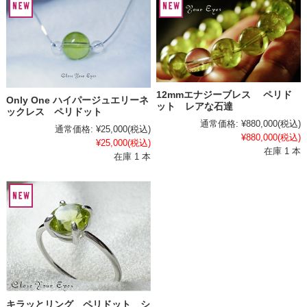
12mmエナジーブレス ペリド
Only One ハイパージュエリーネ
ット レアな石達
ックレス ペリドット
通常価格:
¥880,000
(税込)
通常価格:
¥25,000
(税込)
¥880,000
(税込)
¥25,000
(税込)
在庫 1 本
在庫 1 本
キラッとリング ペリドット シ