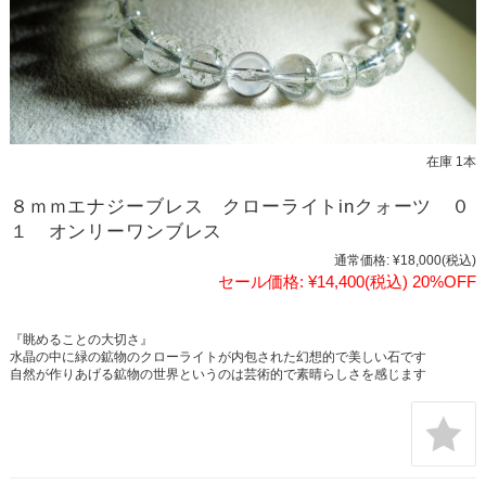
在庫 1本
８ｍｍエナジーブレス クローライトinクォーツ ０
１ オンリーワンブレス
通常価格:
¥18,000
(税込)
セール価格:
¥14,400
(税込)
20%OFF
『眺めることの大切さ』
水晶の中に緑の鉱物のクローライトが内包された幻想的で美しい石です
自然が作りあげる鉱物の世界というのは芸術的で素晴らしさを感じます