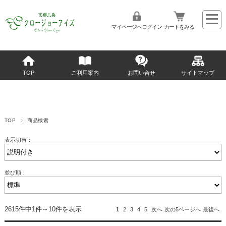
マイページへログイン
カートをみる
TOP
ご利用案内
お問い合せ
サイトマップ
TOP
商品検索
表示切替：
並び順：
2615件中1件～10件を表示
1
2
3
4
5
次へ
次の5ページへ
最後へ