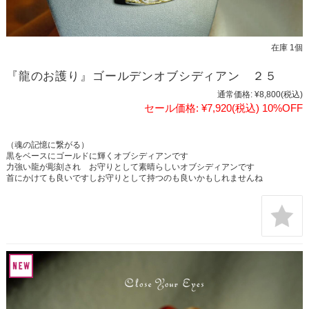
在庫 1個
『龍のお護り』ゴールデンオブシディアン ２５
通常価格:
¥8,800
(税込)
セール価格:
¥7,920
(税込)
10%OFF
（魂の記憶に繋がる）
黒をベースにゴールドに輝くオブシディアンです
力強い龍が彫刻され お守りとして素晴らしいオブシディアンです
首にかけても良いですしお守りとして持つのも良いかもしれませんね