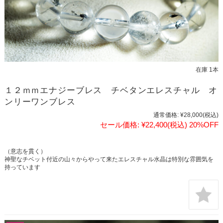
在庫 1本
１２ｍｍエナジーブレス チベタンエレスチャル オ
ンリーワンブレス
通常価格:
¥28,000
(税込)
セール価格:
¥22,400
(税込)
20%OFF
（意志を貫く）
神聖なチベット付近の山々からやって来たエレスチャル水晶は特別な雰囲気を
持っています