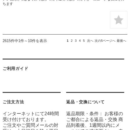
ちます
2615件中1件～10件を表示
1
2
3
4
5
次へ
次の5ページへ
最後へ
ご利用ガイド
ご注文方法
返品・交換について
インターネットにて24時間
返品期限・条件： お客様の
受け付けております。
ご都合による返品・交換 商
ご注文やご質問メールの対
品到着後、1週間以内にメ