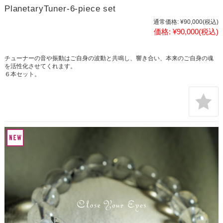
PlanetaryTuner‐6-piece set
通常価格:
¥90,000
(税込)
価格:
¥90,000
(税込)
チューナーの音や振動はご自身の波動と共鳴し、響き合い、本来のご自身の魂
を活性化させてくれます。
６本セット。