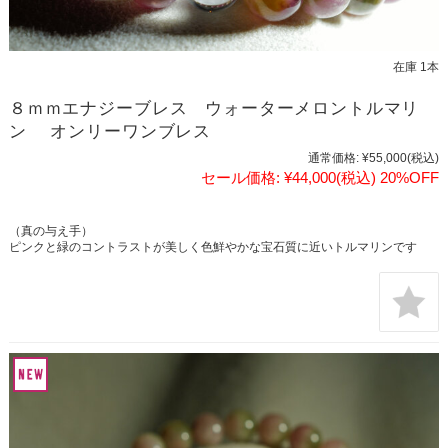
在庫 1本
８ｍｍエナジーブレス ウォーターメロントルマリ
ン オンリーワンブレス
通常価格:
¥55,000
(税込)
セール価格:
¥44,000
(税込)
20%OFF
（真の与え手）
ピンクと緑のコントラストが美しく色鮮やかな宝石質に近いトルマリンです