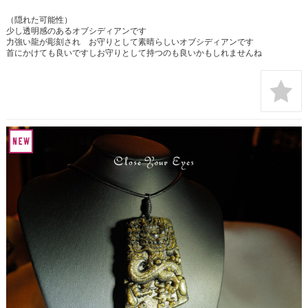
（隠れた可能性）
少し透明感のあるオブシディアンです
力強い龍が彫刻され お守りとして素晴らしいオブシディアンです
首にかけても良いですしお守りとして持つのも良いかもしれませんね