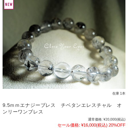
在庫 1本
9.5ｍｍエナジーブレス チベタンエレスチャル オ
ンリーワンブレス
通常価格:
¥20,000
(税込)
セール価格:
¥16,000
(税込)
20%OFF