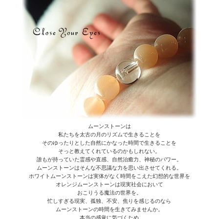
ムーンストーンは
私たちを太古の月のリズムで生きることを
そのゆったりとした自然にかなった時間で生きることを
そっと教えてくれているのかもしれない。
誰もが持っていた霊感や直感、自然治癒力、神秘のパワー。
ムーンストーンはそんな不思議な力を思い出させてくれる。
ホワイトムーンストーンは実体がなく時間をこえた幻想的な世界を
オレンジムーンストーンは現実社会において
おこりうる魔法の世界を。
忙しすぎる現実、孤独、不安、焦りを感じるのなら
ムーンストーンの時間を生きてみませんか。
本当の感覚に気づくため