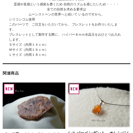
霊感や直感という感覚を磨くため 自然のリズムを感じたいため・・・・
全ての自然を求める要求は
ムーンストーンの世界へと続いて いるのですから。
シリコンゴム使用
このパーツで ご注文をいただいてから、 ブレスレットをお作りいたしま
す。
ブレスレットとして製作する際に、 ハイパー８ｍｍ水晶玉をおひとつお入れ
します。
Ｓサイズ（内周１４ｃｍ）
Ｍサイズ（内周１６ｃｍ）
Ｌサイズ（内周１８ｃｍ）
関連商品