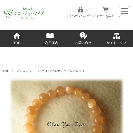
マイページへログイン
カートをみる
TOP
ご利用案内
お問い合せ
サイトマップ
TOP
ブレスレット
ハイパーエナジーブレスレット