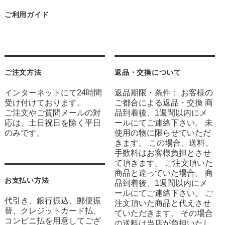
ご利用ガイド
ご注文方法
返品・交換について
インターネットにて24時間
返品期限・条件： お客様の
受け付けております。
ご都合による返品・交換 商
ご注文やご質問メールの対
品到着後、1週間以内にメ
応は、土日祝日を除く平日
ールにてご連絡下さい。 未
のみです。
使用の物に限らせていただ
きます。 この場合、送料、
手数料はお客様負担とさせ
て頂きます。 ご注文頂いた
商品と違っていた場合。 商
お支払い方法
品到着後、1週間以内にメ
ールにてご連絡下さい。 ご
代引き、銀行振込、郵便振
注文頂いた商品と代えさせ
替、クレジットカード払、
ていただきます。 その場合
コンビニ払を用意してござ
の送料は当店が負担いたし