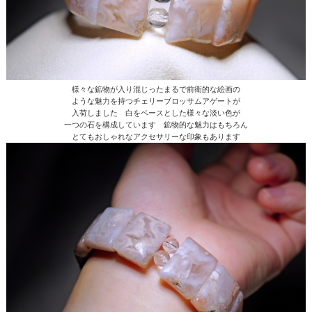
様々な鉱物が入り混じったまるで前衛的な絵画の
ような魅力を持つチェリーブロッサムアゲートが
入荷しました 白をベースとした様々な淡い色が
一つの石を構成しています 鉱物的な魅力はもちろん
とてもおしゃれなアクセサリーな印象もあります