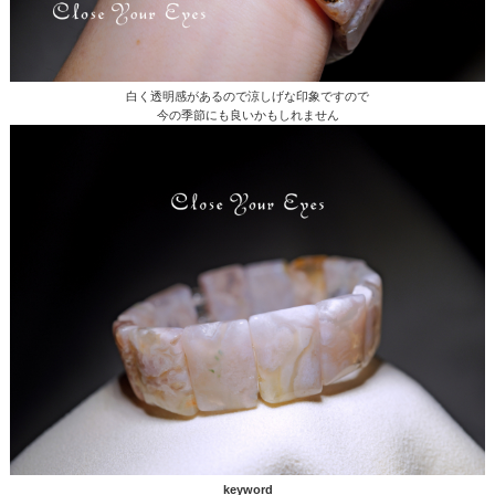
白く透明感があるので涼しげな印象ですので
今の季節にも良いかもしれません
keyword