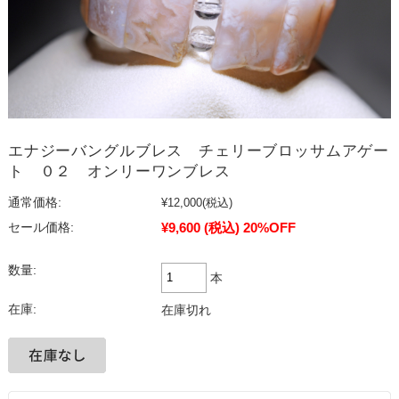
エナジーバングルブレス チェリーブロッサムアゲー
ト ０２ オンリーワンブレス
通常価格:
¥12,000
(税込)
¥9,600
(税込)
20%OFF
セール価格:
数量:
本
在庫:
在庫切れ