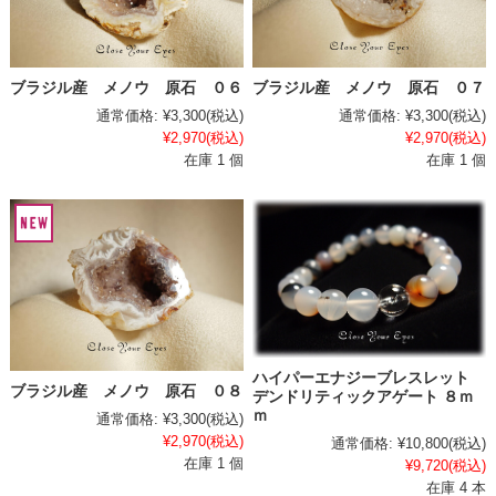
ブラジル産 メノウ 原石 ０６
ブラジル産 メノウ 原石 ０７
通常価格:
¥3,300
(税込)
通常価格:
¥3,300
(税込)
¥2,970
(税込)
¥2,970
(税込)
在庫 1 個
在庫 1 個
ハイパーエナジーブレスレット
ブラジル産 メノウ 原石 ０８
デンドリティックアゲート ８ｍ
ｍ
通常価格:
¥3,300
(税込)
¥2,970
(税込)
通常価格:
¥10,800
(税込)
在庫 1 個
¥9,720
(税込)
在庫 4 本