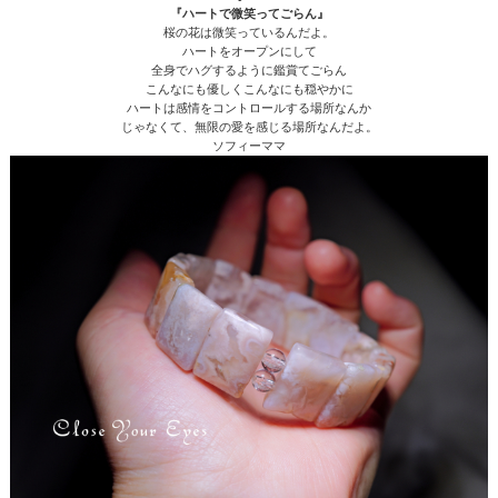
『ハートで微笑ってごらん』
桜の花は微笑っているんだよ。
ハートをオープンにして
全身でハグするように鑑賞てごらん
こんなにも優しくこんなにも穏やかに
ハートは感情をコントロールする場所なんか
じゃなくて、無限の愛を感じる場所なんだよ。
ソフィーママ