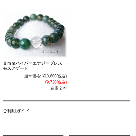
８ｍｍハイパーエナジーブレス
モスアゲート
通常価格:
¥10,800
(税込)
¥9,720
(税込)
在庫 2 本
ご利用ガイド