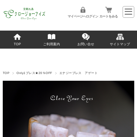
マイページへログイン
カートをみる
TOP
ご利用案内
お問い合せ
サイトマップ
TOP
Only1ブレス★20％OFF
エナジーブレス アゲート