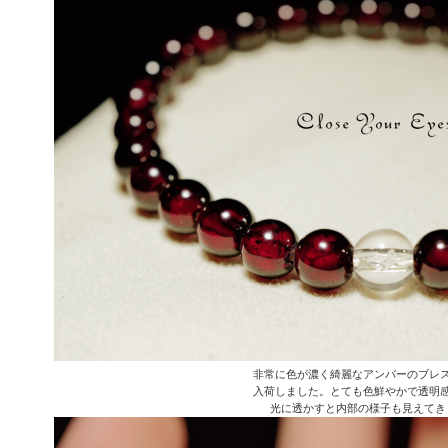
非常に色が濃く綺麗なアンバーのブレ
入荷しました。とても色鮮やかで透明
光に透かすと内部の様子も見えてき