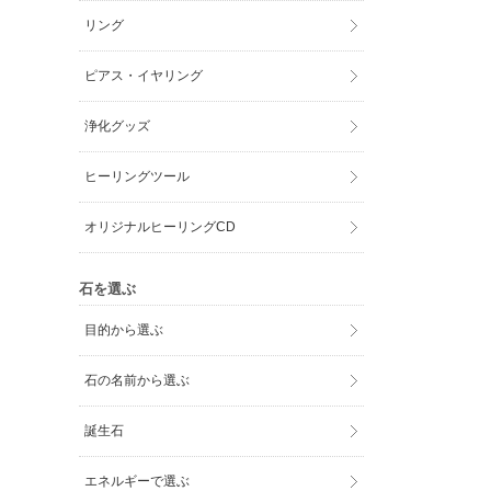
リング
ピアス・イヤリング
浄化グッズ
ヒーリングツール
オリジナルヒーリングCD
石を選ぶ
目的から選ぶ
石の名前から選ぶ
誕生石
エネルギーで選ぶ