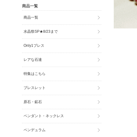
商品一覧
商品一覧
水晶祭SP★8/23まで
Only1ブレス
レアな石達
特集はこちら
ブレスレット
原石・鉱石
ペンダント・ネックレス
ペンデュラム