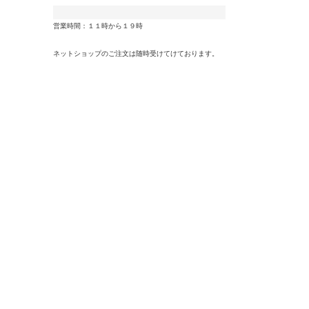
営業時間：１１時から１９時
ネットショップのご注文は随時受けてけております。