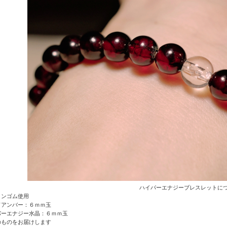
ハイパーエナジーブレスレットに
コンゴム使用
ドアンバー：６ｍｍ玉
パーエナジー水晶
：６ｍｍ玉
のものをお届けします