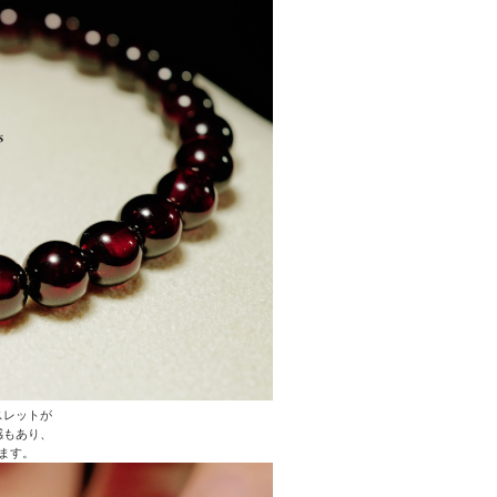
スレットが
感もあり、
ます。