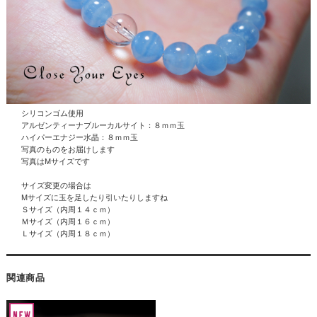
シリコンゴム使用
アルゼンティーナブルーカルサイト：８ｍｍ玉
ハイパーエナジー水晶
：８ｍｍ玉
写真のものをお届けします
写真はMサイズです
サイズ変更の場合は
Mサイズに玉を足したり引いたりしますね
Ｓサイズ（内周１４ｃｍ）
Ｍサイズ（内周１６ｃｍ）
Ｌサイズ（内周１８ｃｍ）
関連商品