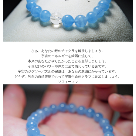
さあ、あなたの喉のチャクラを解放しましょう。
宇宙のエネルギーを綺麗に流して、
本来のあなたがやりたかったことを全部しましょう。
それだけのパワーや体力は全て備わっている筈です。
宇宙のジグソーパズルの完成は あなたの意識にかかっています。
どうぞ、独自の自己表現でもって宇宙生命体クラブに参加しましょう。
ソフィーママ