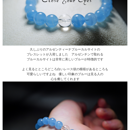
久しぶりのアルゼンティーナブルーカルサイトの
ブレスレットが入荷しました アルゼンチンで取れる
ブルーカルサイトは非常に美しいブルーが特徴的です
よく見るとところどころ白いレース状の模様があるところも
可愛らしいですよね 優しい印象のブルーは見る人の
心を癒してくれます