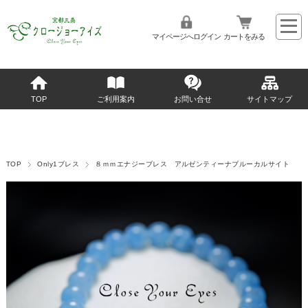
マイページへログイン
カートをみる
TOP
ご利用案内
お問い合せ
サイトマップ
TOP
Only1ブレス
８ｍｍエナジーブレス アルゼンティーナブルーカルサイト