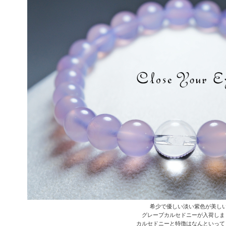
希少で優しい淡い紫色が美し
グレープカルセドニーが入荷しま
カルセドニーと特徴はなんといって