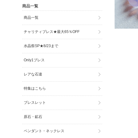
商品一覧
商品一覧
チャリティブレス★最大65％OFF
水晶祭SP★8/23まで
Only1ブレス
レアな石達
特集はこちら
ブレスレット
原石・鉱石
ペンダント・ネックレス