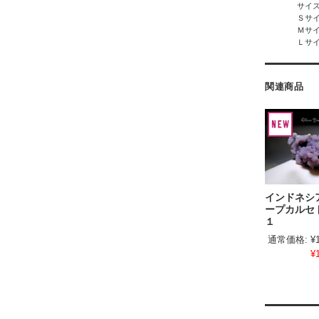
サイ
Ｓサ
Ｍサ
Ｌサ
関連商品
インドネシ
ープカルセ
１
通常価格:
¥
¥