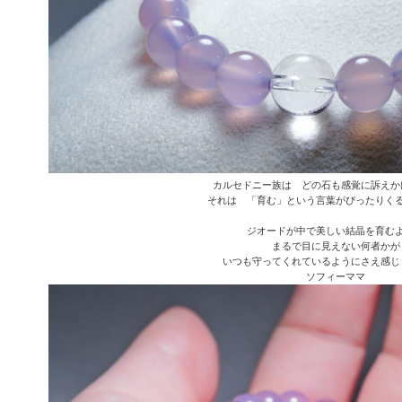
カルセドニー族は どの石も感覚に訴えか
それは 「育む」という言葉がぴったりく
ジオードが中で美しい結晶を育む
まるで目に見えない何者かが
いつも守ってくれているようにさえ感じ
ソフィーママ