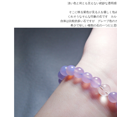
淡い色と何とも言えない絶妙な透明感
そこに映る紫色が見る人を優しく包
くれそうなそんな印象の石です カル
自体は比較的多い石ですが グレープ色の
希少で珍しい種類の石の一つだと思