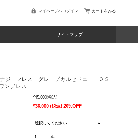
マイページへログイン
カートをみる
サイトマップ
mエナジーブレス グレープカルセドニー ０２
ワンブレス
¥45,000
(税込)
¥36,000
(税込)
20%OFF
本