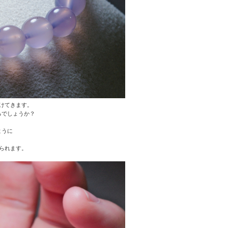
けてきます。
るでしょうか？
ように
られます。