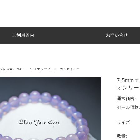
ご利用案内
お問い合せ
y1ブレス★20％OFF
エナジーブレス カルセドニー
7.5m
オンリー
通常価格:
セール価格:
サイズ：
数量: