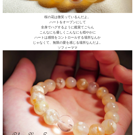
桜の花は微笑っているんだよ。
ハートをオープンにして
全身でハグするように鑑賞てごらん
こんなにも優しくこんなにも穏やかに
ハートは感情をコントロールする場所なんか
じゃなくて、無限の愛を感じる場所なんだよ。
ソフィーママ