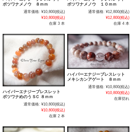
ボツワナメノウ ８ｍｍ
ボツワナメノウ １０ｍｍ
通常価格:
¥10,800
(税込)
通常価格:
¥12,800
(税込)
¥10,800
(税込)
¥12,800
(税込)
在庫 3 本
在庫 4 本
ハイパーエナジーブレスレット
メキシカンアゲート ８ｍｍ
通常価格:
¥10,800
(税込)
ハイパーエナジーブレスレット
¥10,800
(税込)
ボツワナめのう SＣ ８ｍｍ
在庫切れ
通常価格:
¥10,800
(税込)
¥10,800
(税込)
在庫 2 本