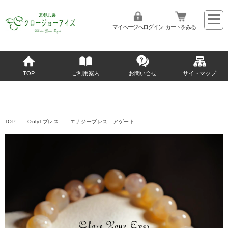
マイページへログイン
カートをみる
TOP
ご利用案内
お問い合せ
サイトマップ
TOP
Only1ブレス
エナジーブレス アゲート