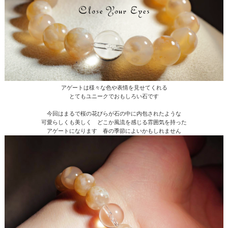
アゲートは様々な色や表情を見せてくれる
とてもユニークでおもしろい石です
今回はまるで桜の花びらが石の中に内包されたような
可愛らしくも美しく どこか風流を感じる雰囲気を持った
アゲートになります 春の季節によいかもしれません