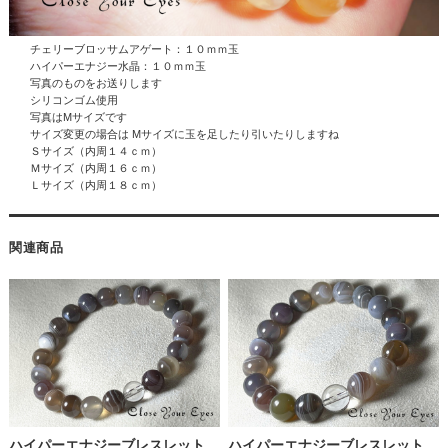
チェリーブロッサムアゲート：１０ｍｍ玉
ハイパーエナジー水晶
：１０ｍｍ玉
写真のものをお送りします
シリコンゴム使用
写真はMサイズです
サイズ変更の場合は Mサイズに玉を足したり引いたりしますね
Ｓサイズ（内周１４ｃｍ）
Ｍサイズ（内周１６ｃｍ）
Ｌサイズ（内周１８ｃｍ）
関連商品
ハイパーエナジーブレスレット
ハイパーエナジーブレスレット