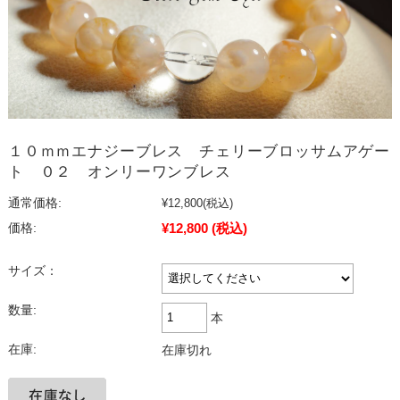
１０ｍｍエナジーブレス チェリーブロッサムアゲー
ト ０２ オンリーワンブレス
通常価格:
¥12,800
(税込)
¥12,800
(税込)
価格:
サイズ：
数量:
本
在庫:
在庫切れ