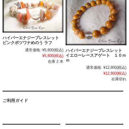
ハイパーエナジーブレスレット
ピンクボツワナめのう ラフ
通常価格:
¥5,800
(税込)
ハイパーエナジーブレスレット
イエローレースアゲート １０ｍ
¥5,800
(税込)
ｍ
在庫 2 本
通常価格:
¥12,800
(税込)
¥12,800
(税込)
在庫切れ
ご利用ガイド