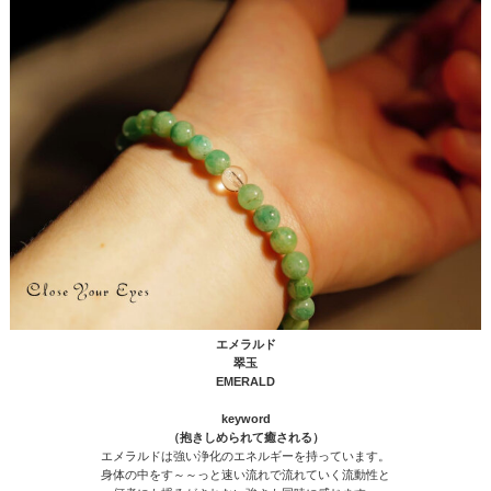
エメラルド
翠玉
EMERALD
keyword
（抱きしめられて癒される）
エメラルドは強い浄化のエネルギーを持っています。
身体の中をす～～っと速い流れで流れていく流動性と