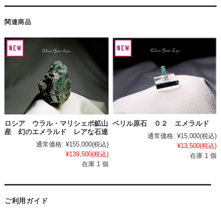
関連商品
ロシア ウラル・マリシェポ鉱山
ベリル原石 ０２ エメラルド
産 幻のエメラルド レアな石達
通常価格:
¥15,000
(税込)
通常価格:
¥155,000
(税込)
¥13,500
(税込)
¥139,500
(税込)
在庫 1 個
在庫 1 個
ご利用ガイド