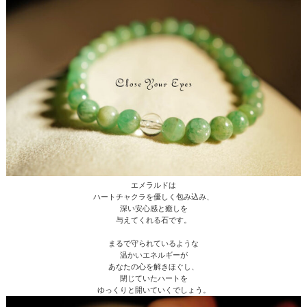
エメラルドは
ハートチャクラを優しく包み込み、
深い安心感と癒しを
与えてくれる石です。
まるで守られているような
温かいエネルギーが
あなたの心を解きほぐし、
閉じていたハートを
ゆっくりと開いていくでしょう。