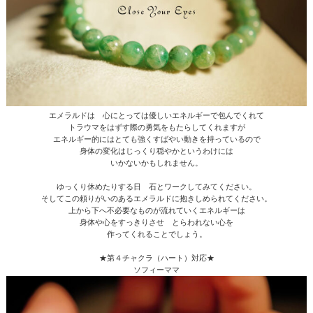
エメラルドは 心にとっては優しいエネルギーで包んでくれて
トラウマをはずす際の勇気をもたらしてくれますが
エネルギー的にはとても強くすばやい動きを持っているので
身体の変化はじっくり穏やかというわけには
いかないかもしれません。
ゆっくり休めたりする日 石とワークしてみてください。
そしてこの頼りがいのあるエメラルドに抱きしめられてください。
上から下へ不必要なものが流れていくエネルギーは
身体や心をすっきりさせ とらわれない心を
作ってくれることでしょう。
★第４チャクラ（ハート）対応★
ソフィーママ