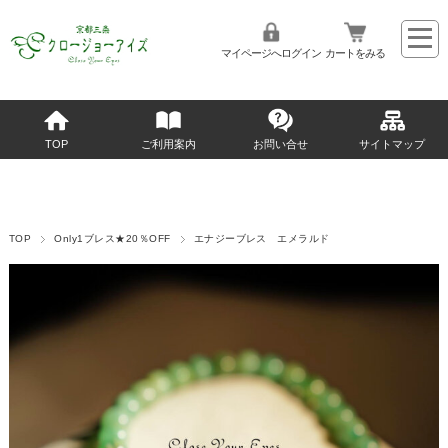
マイページへログイン
カートをみる
TOP
ご利用案内
お問い合せ
サイトマップ
TOP
Only1ブレス★20％OFF
エナジーブレス エメラルド