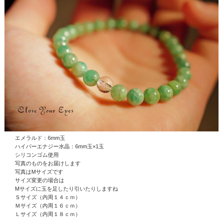
エメラルド：6mm玉
ハイパーエナジー水晶
：6mm玉×1玉
シリコンゴム使用
写真のものをお届けします
写真はMサイズです
サイズ変更の場合は
Mサイズに玉を足したり引いたりしますね
Ｓサイズ（内周１４ｃｍ）
Ｍサイズ（内周１６ｃｍ）
Ｌサイズ（内周１８ｃｍ）