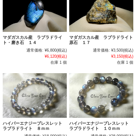
マダガスカル産 ラブラドライ
マダガスカル産 ラブラドライト
ト・磨き石 １４
原石 １７
通常価格:
¥6,800
(税込)
通常価格:
¥3,500
(税込)
¥6,120
(税込)
¥3,150
(税込)
在庫 1 個
在庫 1 個
ハイパーエナジーブレスレット
ハイパーエナジーブレスレット
ラブラドライト ８ｍｍ
ラブラドライト １０ｍｍ