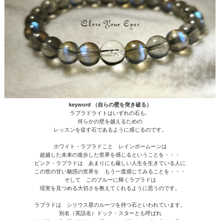
keyword （自らの壁を突き破る）
ラブラドライトはいずれの石も、
何らかの壁を越えるための
レッスンを促す石であるように感じるのです。
ホワイト・ラブラドこと レインボームーンは
超越した未来の進歩した世界を感じるということを・・・
ピンク・ラブラドは あまりにも厳しい人生を生きている人に
この世の甘い魅惑の世界を もう一度感じてみることを・・・
そして このブルーに輝くラブラドは
現実を見つめる大切さを教えてくれるように思うのです。
ラブラドは シリウス星のルーツを持つ石といわれています。
別名（英語名）ドック・スターとも呼ばれ