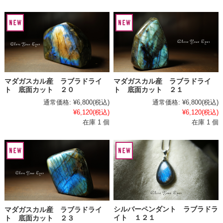
マダガスカル産 ラブラドライ
マダガスカル産 ラブラドライ
ト 底面カット ２０
ト 底面カット ２１
通常価格:
¥6,800
(税込)
通常価格:
¥6,800
(税込)
¥6,120
(税込)
¥6,120
(税込)
在庫 1 個
在庫 1 個
シルバーペンダント ラブラドラ
マダガスカル産 ラブラドライ
イト １２１
ト 底面カット ２３