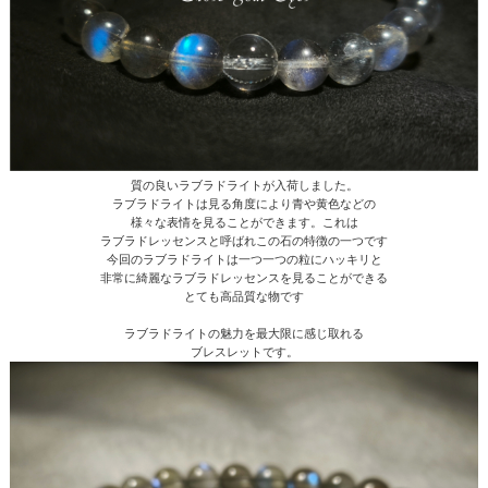
質の良いラブラドライトが入荷しました。
ラブラドライトは見る角度により青や黄色などの
様々な表情を見ることができます。これは
ラブラドレッセンスと呼ばれこの石の特徴の一つです
今回のラブラドライトは一つ一つの粒にハッキリと
非常に綺麗なラブラドレッセンスを見ることができる
とても高品質な物です
ラブラドライトの魅力を最大限に感じ取れる
ブレスレットです。