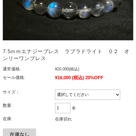
7.5ｍｍエナジーブレス ラブラドライト ０２ オ
ンリーワンブレス
通常価格:
¥20,000
(税込)
¥16,000
(税込)
20%OFF
セール価格:
サイズ：
数量:
本
在庫:
在庫切れ