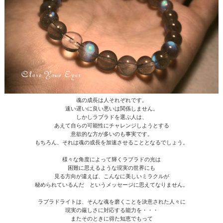
魂の成長は人それぞれです。
速い遅いに良い悪いは関係しません。
しかしラブラドを選ぶ人は、
あえて自らの可能性にチャレンジしようとする
意欲的な方が多いのも事実です。
もちろん、それは魂の成長を加速させることとなるでしょう。
様々な角度によって輝くラブラドの光は
困難に思えるような現実の世界にも
見る方向が違えば、こんなに美しいミラクルが
秘められているんだ というメッセージに思えてなりません。
ラブラドライトは、そんな魂を磨くことを決意された人々に
現実の厳しさに対応する能力を・・・
またそのときに得た知恵でもって