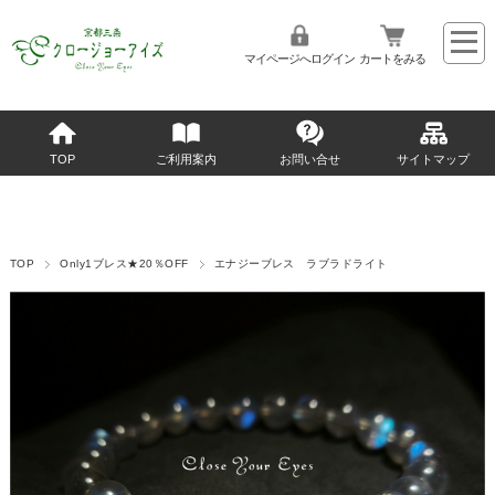
マイページへログイン
カートをみる
TOP
ご利用案内
お問い合せ
サイトマップ
TOP
Only1ブレス★20％OFF
エナジーブレス ラブラドライト