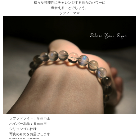
様々な可能性にチャレンジする自らのパワーに
出会えることでしょう。
ソフィーママ
ラブラドライト：８ｍｍ玉
ハイパー水晶
：８ｍｍ玉
シリコンゴム仕様
写真のものをお届けします