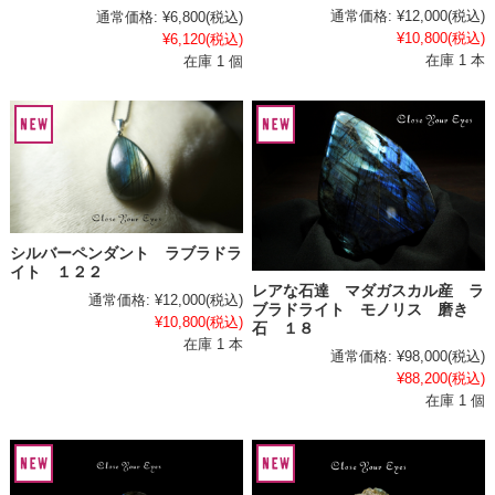
通常価格:
¥12,000
(税込)
通常価格:
¥6,800
(税込)
¥10,800
(税込)
¥6,120
(税込)
在庫 1 本
在庫 1 個
シルバーペンダント ラブラドラ
イト １２２
レアな石達 マダガスカル産 ラ
通常価格:
¥12,000
(税込)
ブラドライト モノリス 磨き
¥10,800
(税込)
石 １８
在庫 1 本
通常価格:
¥98,000
(税込)
¥88,200
(税込)
在庫 1 個