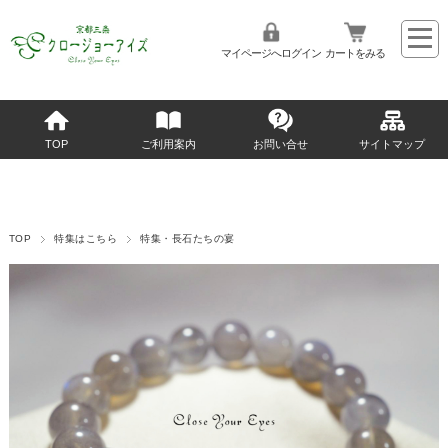
マイページへログイン
カートをみる
TOP
ご利用案内
お問い合せ
サイトマップ
TOP
特集はこちら
特集・長石たちの宴