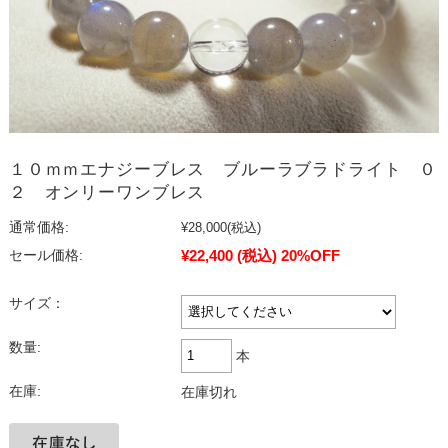
１０ｍｍエナジーブレス ブルーラブラドライト ０
２ オンリーワンブレス
通常価格:
¥28,000
(税込)
¥22,400
(税込)
20%OFF
セール価格:
サイズ：
数量:
本
在庫:
在庫切れ