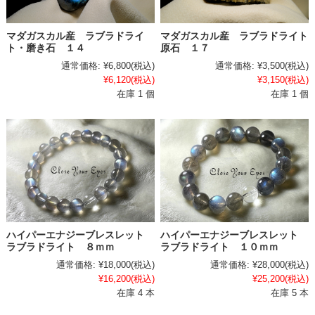
マダガスカル産 ラブラドライ
マダガスカル産 ラブラドライト
ト・磨き石 １４
原石 １７
通常価格:
¥6,800
(税込)
通常価格:
¥3,500
(税込)
¥6,120
(税込)
¥3,150
(税込)
在庫 1 個
在庫 1 個
ハイパーエナジーブレスレット
ハイパーエナジーブレスレット
ラブラドライト ８ｍｍ
ラブラドライト １０ｍｍ
通常価格:
¥18,000
(税込)
通常価格:
¥28,000
(税込)
¥16,200
(税込)
¥25,200
(税込)
在庫 4 本
在庫 5 本