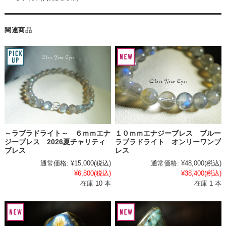
関連商品
～ラブラドライト～ ６ｍｍエナ
１０ｍｍエナジーブレス ブルー
ジーブレス 2026夏チャリティ
ラブラドライト オンリーワンブ
ブレス
レス
通常価格:
¥15,000
(税込)
通常価格:
¥48,000
(税込)
¥6,800
(税込)
¥38,400
(税込)
在庫 10 本
在庫 1 本