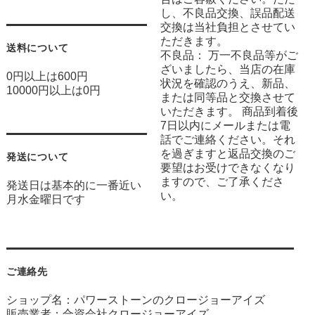
し、不良品交換、誤品配送
交換は当社負担とさせてい
ただきます。
送料について
不良品： 万一不良品等がご
ざいましたら、当店の在庫
0円以上は600円
状況を確認のうえ、新品、
10000円以上は0円
または同等品と交換させて
いただきます。 商品到着後
7日以内にメールまたは電
話でご連絡ください。それ
を過ぎますと返品交換のご
発送について
要望はお受けできなくなり
ますので、ご了承くださ
発送日は基本的に一番近い
い。
月水金曜日です
ご連絡先
ショップ名：パワーストーンのクロージョーアイズ
販売業者：合資会社クロージョーアイズ