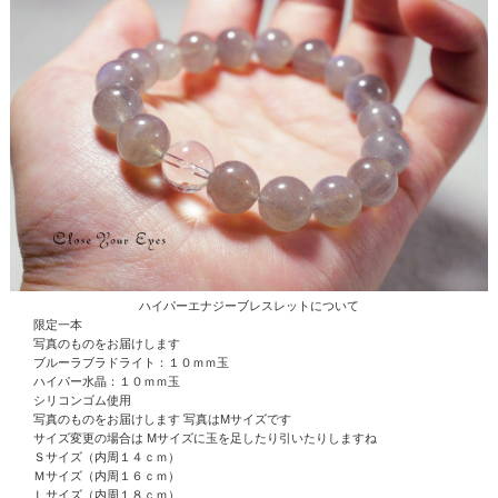
ハイパーエナジーブレスレットについて
限定一本
写真のものをお届けします
ブルーラブラドライト：１０ｍｍ玉
ハイパー水晶
：１０ｍｍ玉
シリコンゴム使用
写真のものをお届けします 写真はMサイズです
サイズ変更の場合は Mサイズに玉を足したり引いたりしますね
Ｓサイズ（内周１４ｃｍ）
Ｍサイズ（内周１６ｃｍ）
Ｌサイズ（内周１８ｃｍ）