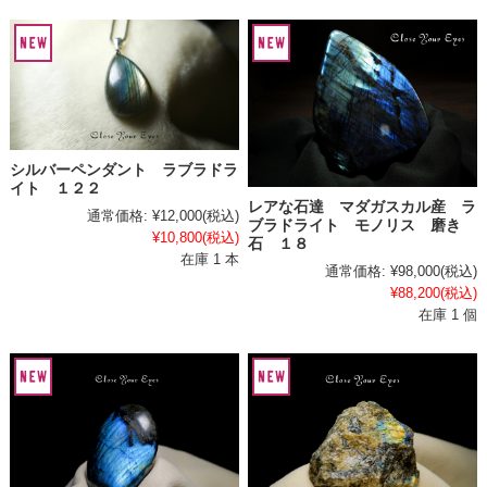
シルバーペンダント ラブラドラ
イト １２２
レアな石達 マダガスカル産 ラ
通常価格:
¥12,000
(税込)
ブラドライト モノリス 磨き
¥10,800
(税込)
石 １８
在庫 1 本
通常価格:
¥98,000
(税込)
¥88,200
(税込)
在庫 1 個