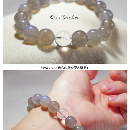
keyword （自らの壁を突き破る）