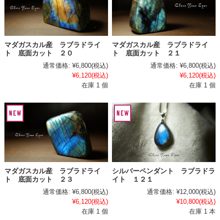
マダガスカル産 ラブラドライ
マダガスカル産 ラブラドライ
ト 底面カット ２０
ト 底面カット ２１
通常価格:
¥6,800
(税込)
通常価格:
¥6,800
(税込)
¥6,120
(税込)
¥6,120
(税込)
在庫 1 個
在庫 1 個
シルバーペンダント ラブラドラ
マダガスカル産 ラブラドライ
イト １２１
ト 底面カット ２３
通常価格:
¥12,000
(税込)
通常価格:
¥6,800
(税込)
¥10,800
(税込)
¥6,120
(税込)
在庫 1 本
在庫 1 個