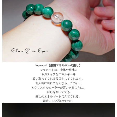
keyword （感情エネルギーの癒し）
マラカイトは、身体や精神の
ネガティブなエネルギーを
吸い取ってくれる役目をしてくれます。
無人島に連れて行くなら、この石！
とクリスタルヒーラーが言いきるように、
自らを削ってでも
癒しのエネルギーを与えてくれる、
素晴らしい石なのです。