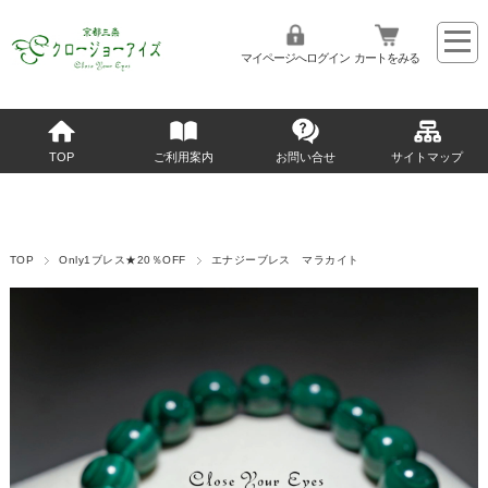
マイページへログイン
カートをみる
TOP
ご利用案内
お問い合せ
サイトマップ
TOP
Only1ブレス★20％OFF
エナジーブレス マラカイト