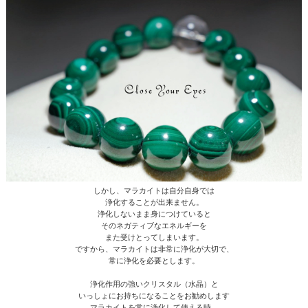
しかし、マラカイトは自分自身では
浄化することが出来ません。
浄化しないまま身につけていると
そのネガティブなエネルギーを
また受けとってしまいます。
ですから、マラカイトは非常に浄化が大切で、
常に浄化を必要とします。
浄化作用の強いクリスタル（水晶）と
いっしょにお持ちになることをお勧めします
マラカイトを常に浄化して使える時、