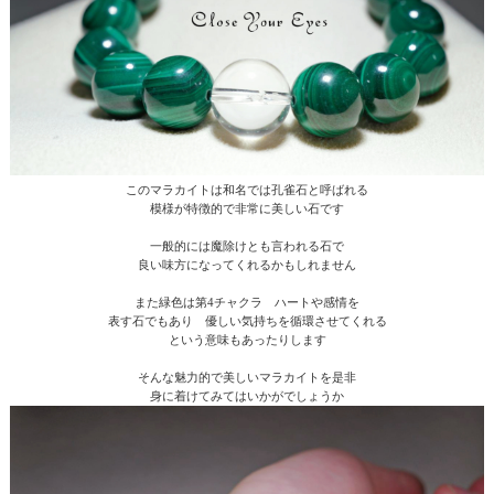
このマラカイトは和名では孔雀石と呼ばれる
模様が特徴的で非常に美しい石です
一般的には魔除けとも言われる石で
良い味方になってくれるかもしれません
また緑色は第4チャクラ ハートや感情を
表す石でもあり 優しい気持ちを循環させてくれる
という意味もあったりします
そんな魅力的で美しいマラカイトを是非
身に着けてみてはいかがでしょうか