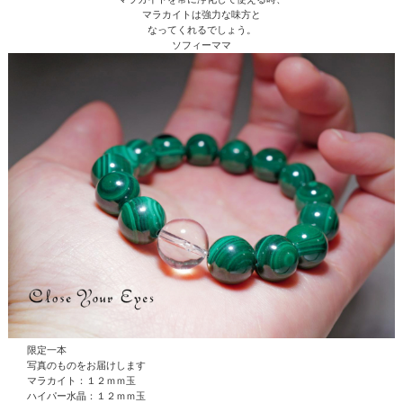
マラカイトは強力な味方と
なってくれるでしょう。
ソフィーママ
限定一本
写真のものをお届けします
マラカイト：１２ｍｍ玉
ハイパー水晶
：１２ｍｍ玉