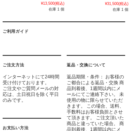
¥13,500
(税込)
¥31,500
(税込)
在庫 1 個
在庫 1 個
ご利用ガイド
ご注文方法
返品・交換について
インターネットにて24時間
返品期限・条件： お客様の
受け付けております。
ご都合による返品・交換 商
ご注文やご質問メールの対
品到着後、1週間以内にメ
応は、土日祝日を除く平日
ールにてご連絡下さい。 未
のみです。
使用の物に限らせていただ
きます。 この場合、送料、
手数料はお客様負担とさせ
て頂きます。 ご注文頂いた
商品と違っていた場合。 商
お支払い方法
品到着後、1週間以内にメ