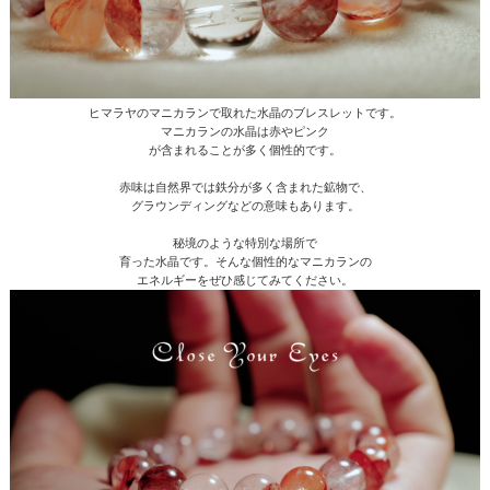
ヒマラヤのマニカランで取れた水晶のブレスレットです。
マニカランの水晶は赤やピンク
が含まれることが多く個性的です。
赤味は自然界では鉄分が多く含まれた鉱物で、
グラウンディングなどの意味もあります。
秘境のような特別な場所で
育った水晶です。そんな個性的なマニカランの
エネルギーをぜひ感じてみてください。