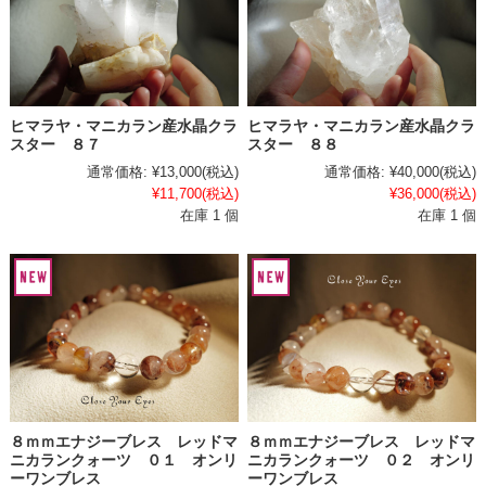
ヒマラヤ・マニカラン産水晶クラ
ヒマラヤ・マニカラン産水晶クラ
スター ８７
スター ８８
通常価格:
¥13,000
(税込)
通常価格:
¥40,000
(税込)
¥11,700
(税込)
¥36,000
(税込)
在庫 1 個
在庫 1 個
８ｍｍエナジーブレス レッドマ
８ｍｍエナジーブレス レッドマ
ニカランクォーツ ０１ オンリ
ニカランクォーツ ０２ オンリ
ーワンブレス
ーワンブレス