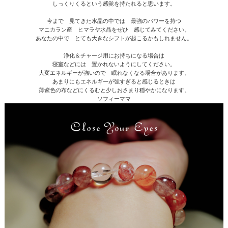
しっくりくるという感覚を持たれると思います。
今まで 見てきた水晶の中では 最強のパワーを持つ
マニカラン産 ヒマラヤ水晶をぜひ 感じてみてください。
あなたの中で とても大きなシフトが起こるかもしれません。
浄化＆チャージ用にお持ちになる場合は
寝室などには 置かれないようにしてください。
大変エネルギーが強いので 眠れなくなる場合があります。
あまりにもエネルギーが強すぎると感じるときは
薄紫色の布などにくるむと少しおさまり穏やかになります。
ソフィーママ