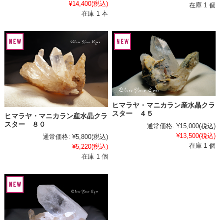
¥14,400
(税込)
在庫 1 個
在庫 1 本
ヒマラヤ・マニカラン産水晶クラ
スター ４５
ヒマラヤ・マニカラン産水晶クラ
スター ８０
通常価格:
¥15,000
(税込)
¥13,500
(税込)
通常価格:
¥5,800
(税込)
在庫 1 個
¥5,220
(税込)
在庫 1 個