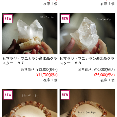
在庫 1 個
在庫 1 個
ヒマラヤ・マニカラン産水晶クラ
ヒマラヤ・マニカラン産水晶クラ
スター ８７
スター ８８
通常価格:
¥13,000
(税込)
通常価格:
¥40,000
(税込)
¥11,700
(税込)
¥36,000
(税込)
在庫 1 個
在庫 1 個