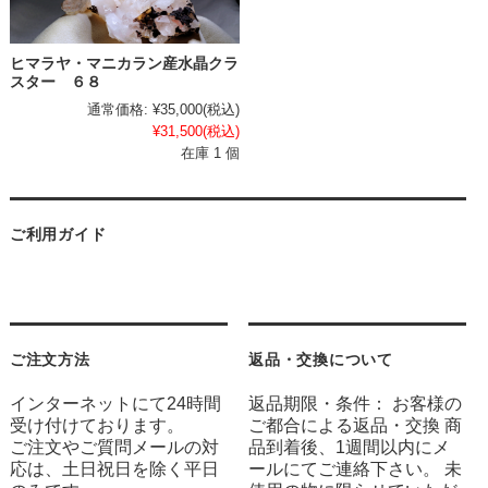
ヒマラヤ・マニカラン産水晶クラ
スター ６８
通常価格:
¥35,000
(税込)
¥31,500
(税込)
在庫 1 個
ご利用ガイド
ご注文方法
返品・交換について
インターネットにて24時間
返品期限・条件： お客様の
受け付けております。
ご都合による返品・交換 商
ご注文やご質問メールの対
品到着後、1週間以内にメ
応は、土日祝日を除く平日
ールにてご連絡下さい。 未