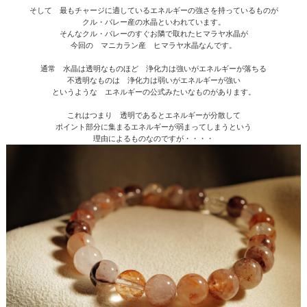
そして 最もチャージに適しているエネルギーの強さを持っているものが
クル・バレー産の水晶といわれています。
そんなクル・バレーのすぐお隣で取れたヒマラヤ水晶が
今回の マニカラン産 ヒマラヤ水晶なんです。
通常 水晶は透明なものほど 浄化力は強いがエネルギーが落ちる
不透明なものは 浄化力は弱いがエネルギーが強い
というような エネルギーの公式みたいなものがあります。
これはつまり 透明であるとエネルギーが分散して
ポイント部分に集まるエネルギーが弱まってしまうという
理由によるものなのですが・・・・