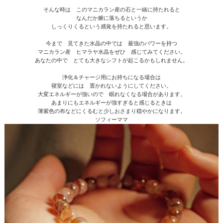
そんな時は このマニカラン産の石と一緒に持たれると
なんだか腑に落ちるというか
しっくりくるという感覚を持たれると思います。
今まで 見てきた水晶の中では 最強のパワーを持つ
マニカラン産 ヒマラヤ水晶をぜひ 感じてみてください。
あなたの中で とても大きなシフトが起こるかもしれません。
浄化＆チャージ用にお持ちになる場合は
寝室などには 置かれないようにしてください。
大変エネルギーが強いので 眠れなくなる場合があります。
あまりにもエネルギーが強すぎると感じるときは
薄紫色の布などにくるむと少しおさまり穏やかになります。
ソフィーママ