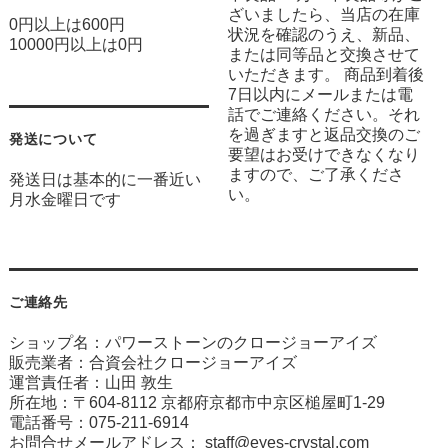
ざいましたら、当店の在庫
0円以上は600円
状況を確認のうえ、新品、
10000円以上は0円
または同等品と交換させて
いただきます。 商品到着後
7日以内にメールまたは電
話でご連絡ください。それ
を過ぎますと返品交換のご
発送について
要望はお受けできなくなり
ますので、ご了承くださ
発送日は基本的に一番近い
い。
月水金曜日です
ご連絡先
ショップ名：パワーストーンのクロージョーアイズ
販売業者：合資会社クロージョーアイズ
運営責任者：山田 敦生
所在地：〒604-8112 京都府京都市中京区槌屋町1-29
電話番号：075-211-6914
お問合せメールアドレス：
staff@eyes-crystal.com