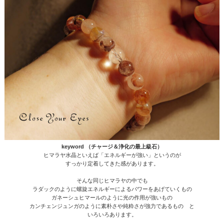
keyword （チャージ＆浄化の最上級石）
ヒマラヤ水晶といえば「エネルギーが強い」というのが
すっかり定着してきた感があります。
そんな同じヒマラヤの中でも
ラダックのように螺旋エネルギーによるパワーをあげていくもの
ガネーシュヒマールのように光の作用が強いもの
カンチェンジュンガのように素朴さや純粋さが強力であるもの と
いろいろあります。