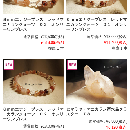
８ｍｍエナジーブレス レッドマ
６ｍｍエナジーブレス レッドマ
ニカランクォーツ ０２ オンリ
ニカランクォーツ ０１ オンリ
ーワンブレス
ーワンブレス
通常価格:
¥23,500
(税込)
通常価格:
¥18,000
(税込)
¥18,800
(税込)
¥14,400
(税込)
在庫 1 本
在庫 1 本
６ｍｍエナジーブレス レッドマ
ヒマラヤ・マニカラン産水晶クラ
ニカランクォーツ ０２ オンリ
スター ７８
ーワンブレス
通常価格:
¥6,800
(税込)
通常価格:
¥18,000
(税込)
¥6,120
(税込)