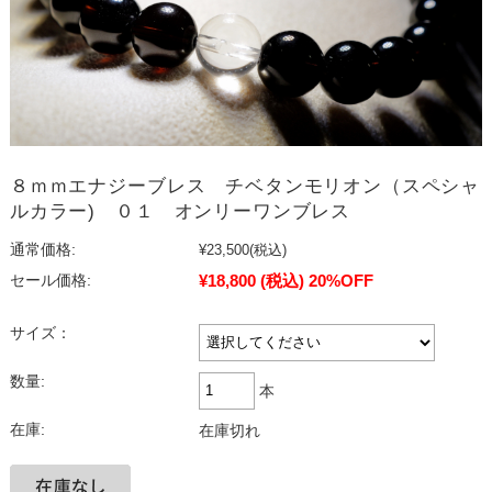
８ｍｍエナジーブレス チベタンモリオン（スペシャ
ルカラー) ０１ オンリーワンブレス
通常価格:
¥23,500
(税込)
¥18,800
(税込)
20%OFF
セール価格:
サイズ：
数量:
本
在庫:
在庫切れ