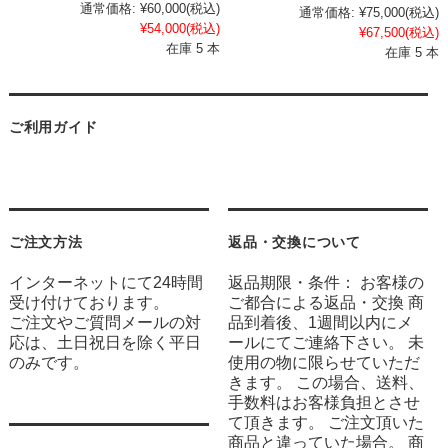
通常価格:
¥60,000
(税込)
通常価格:
¥75,000
(税込)
¥54,000
(税込)
¥67,500
(税込)
在庫 5 本
在庫 5 本
ご利用ガイド
ご注文方法
返品・交換について
インターネットにて24時間
返品期限・条件： お客様の
受け付けております。
ご都合による返品・交換 商
ご注文やご質問メールの対
品到着後、1週間以内にメ
応は、土日祝日を除く平日
ールにてご連絡下さい。 未
のみです。
使用の物に限らせていただ
きます。 この場合、送料、
手数料はお客様負担とさせ
て頂きます。 ご注文頂いた
商品と違っていた場合。 商