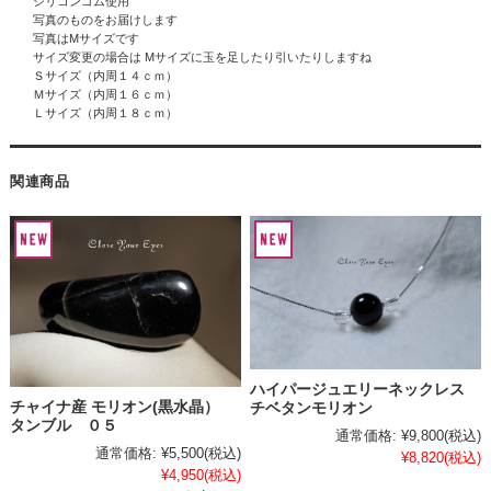
シリコンゴム使用
写真のものをお届けします
写真はMサイズです
サイズ変更の場合は Mサイズに玉を足したり引いたりしますね
Ｓサイズ（内周１４ｃｍ）
Ｍサイズ（内周１６ｃｍ）
Ｌサイズ（内周１８ｃｍ）
関連商品
ハイパージュエリーネックレス
チャイナ産 モリオン(黒水晶）
チベタンモリオン
タンブル ０５
通常価格:
¥9,800
(税込)
通常価格:
¥5,500
(税込)
¥8,820
(税込)
¥4,950
(税込)