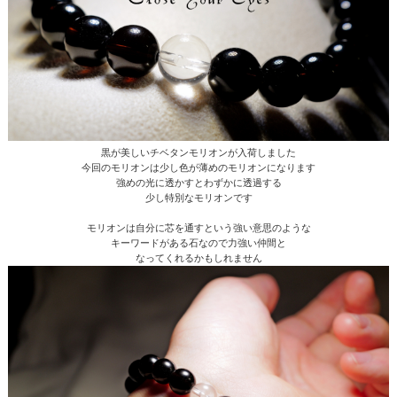
黒が美しいチベタンモリオンが入荷しました
今回のモリオンは少し色が薄めのモリオンになります
強めの光に透かすとわずかに透過する
少し特別なモリオンです
モリオンは自分に芯を通すという強い意思のような
キーワードがある石なので力強い仲間と
なってくれるかもしれません