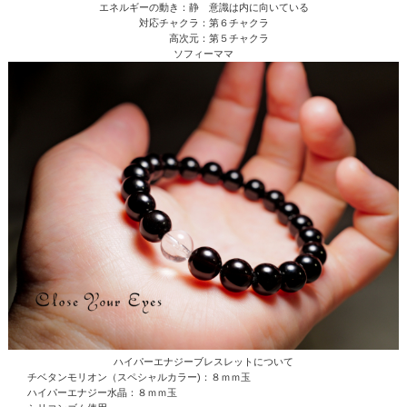
エネルギーの動き：静 意識は内に向いている
対応チャクラ：第６チャクラ
高次元：第５チャクラ
ソフィーママ
ハイパーエナジーブレスレットについて
チベタンモリオン（スペシャルカラー)：８ｍｍ玉
ハイパーエナジー水晶
：８ｍｍ玉