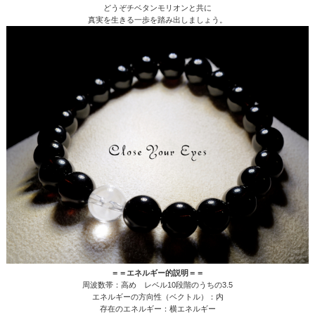
どうぞチベタンモリオンと共に
真実を生きる一歩を踏み出しましょう。
＝＝エネルギー的説明＝＝
周波数帯：高め レベル10段階のうちの3.5
エネルギーの方向性（ベクトル）：内
存在のエネルギー：横エネルギー