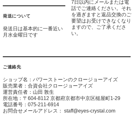
7日以内にメールまたは電
話でご連絡ください。それ
を過ぎますと返品交換のご
発送について
要望はお受けできなくなり
ますので、ご了承くださ
発送日は基本的に一番近い
い。
月水金曜日です
ご連絡先
ショップ名：パワーストーンのクロージョーアイズ
販売業者：合資会社クロージョーアイズ
運営責任者：山田 敦生
所在地：〒604-8112 京都府京都市中京区槌屋町1-29
電話番号：075-211-6914
お問合せメールアドレス：
staff@eyes-crystal.com