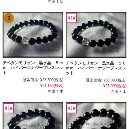
在庫 1 個
チベタンモリオン 黒水晶 ８ｍ
チベタンモリオン 黒水晶 １０
ｍ ハイパーエナジーブレスレッ
ｍｍ ハイパーエナジーブレスレ
ト
ット
通常価格:
¥23,500
(税込)
通常価格:
¥30,000
(税込)
¥21,150
(税込)
¥27,000
(税込)
在庫 4 本
在庫 5 本