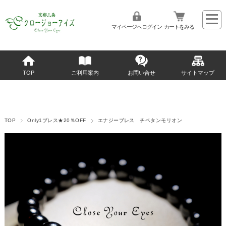
マイページへログイン
カートをみる
TOP
ご利用案内
お問い合せ
サイトマップ
TOP
Only1ブレス★20％OFF
エナジーブレス チベタンモリオン