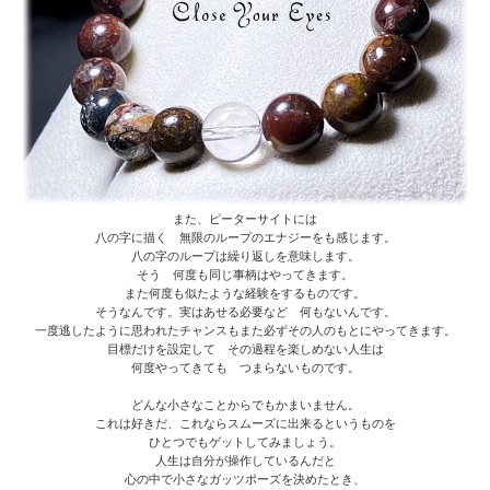
また、ピーターサイトには
八の字に描く 無限のループのエナジーをも感じます。
八の字のループは繰り返しを意味します。
そう 何度も同じ事柄はやってきます。
また何度も似たような経験をするものです。
そうなんです。実はあせる必要など 何もないんです。
一度逃したように思われたチャンスもまた必ずその人のもとにやってきます。
目標だけを設定して その過程を楽しめない人生は
何度やってきても つまらないものです。
どんな小さなことからでもかまいません。
これは好きだ、これならスムーズに出来るというものを
ひとつでもゲットしてみましょう。
人生は自分が操作しているんだと
心の中で小さなガッツポーズを決めたとき、