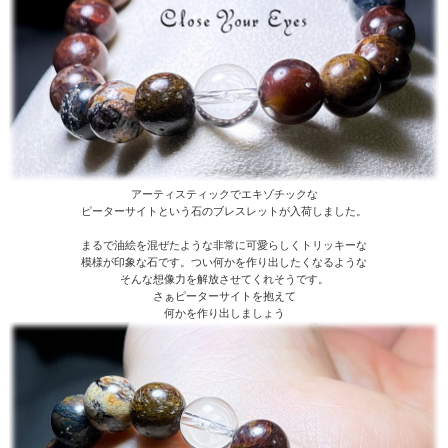
アーティスティックでエキゾチックな
ピーターサイトという石のブレスレットが入荷しました。
まるで油絵を混ぜたような非常に可愛らしくトリッキーな
模様が印象な石です。つい何かを作り出したくなるような
そんな想像力を解放させてくれそうです。
さぁピーターサイトを抱えて
何かを作り出しましょう