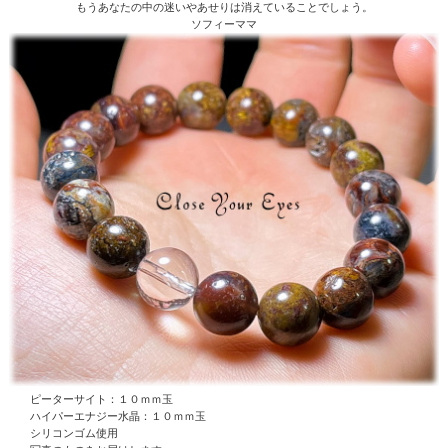
もうあなたの中の迷いやあせりは消えていることでしょう。
ソフィーママ
ピーターサイト：１０ｍｍ玉
ハイパーエナジー水晶
：１０ｍｍ玉
シリコンゴム使用