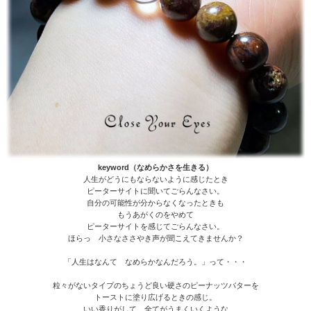
keyword（なめらかさを生きる）
人生がどうにもならないように感じたとき
ピーターサイトに聞いてごらんなさい。
自分の可能性が分からなくなったときも
もうあがくのをやめて
ピーターサイトを感じてごらんなさい。
ほらっ 小さなささやき声が聞こえてきませんか？
「人生はなんて なめらかなんだろう。」って・・・
粒々がないタイプのちょうど良い硬さのピーナッツバターを
トーストに塗り広げるときの感じ。
いい香りがして 全てがうまくいくような