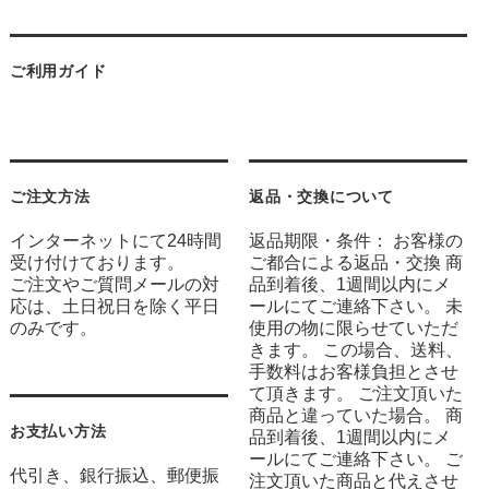
ご利用ガイド
ご注文方法
返品・交換について
インターネットにて24時間
返品期限・条件： お客様の
受け付けております。
ご都合による返品・交換 商
ご注文やご質問メールの対
品到着後、1週間以内にメ
応は、土日祝日を除く平日
ールにてご連絡下さい。 未
のみです。
使用の物に限らせていただ
きます。 この場合、送料、
手数料はお客様負担とさせ
て頂きます。 ご注文頂いた
商品と違っていた場合。 商
お支払い方法
品到着後、1週間以内にメ
ールにてご連絡下さい。 ご
代引き、銀行振込、郵便振
注文頂いた商品と代えさせ