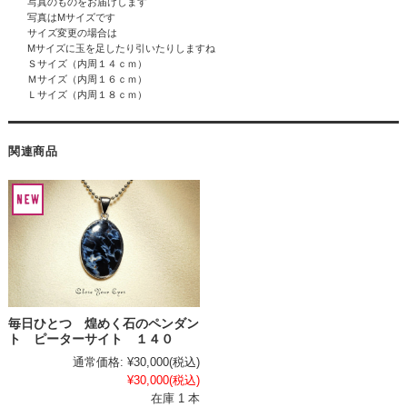
写真のものをお届けします
写真はMサイズです
サイズ変更の場合は
Mサイズに玉を足したり引いたりしますね
Ｓサイズ（内周１４ｃｍ）
Ｍサイズ（内周１６ｃｍ）
Ｌサイズ（内周１８ｃｍ）
関連商品
毎日ひとつ 煌めく石のペンダン
ト ピーターサイト １４０
通常価格:
¥30,000
(税込)
¥30,000
(税込)
在庫 1 本