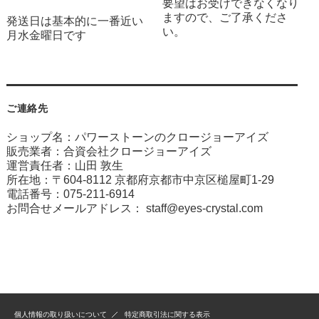
要望はお受けできなくなり
ますので、ご了承くださ
発送日は基本的に一番近い
い。
月水金曜日です
ご連絡先
ショップ名：パワーストーンのクロージョーアイズ
販売業者：合資会社クロージョーアイズ
運営責任者：山田 敦生
所在地：〒604-8112 京都府京都市中京区槌屋町1-29
電話番号：075-211-6914
お問合せメールアドレス：
staff@eyes-crystal.com
個人情報の取り扱いについて
特定商取引法に関する表示