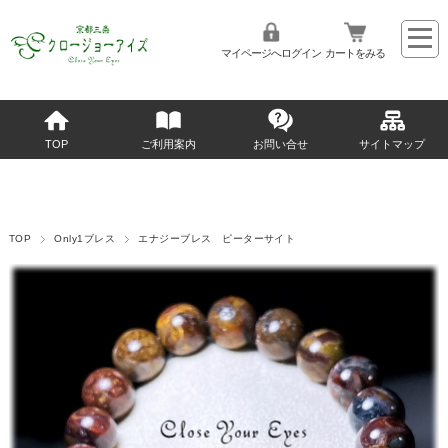
マイページへログイン
カートをみる
TOP
ご利用案内
お問い合せ
サイトマップ
TOP
Only1ブレス
エナジーブレス ピーターサイト