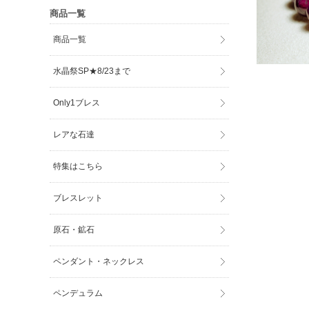
商品一覧
商品一覧
水晶祭SP★8/23まで
Only1ブレス
レアな石達
特集はこちら
ブレスレット
原石・鉱石
ペンダント・ネックレス
ペンデュラム