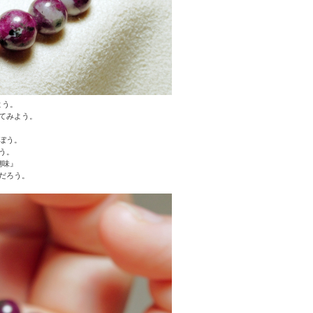
よう。
てみよう。
ぼう。
う。
醐味』
だろう。