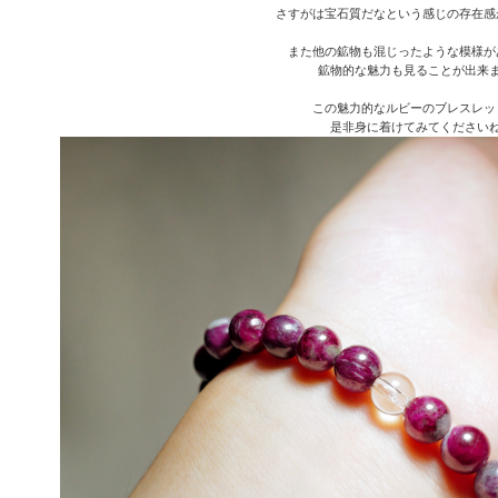
さすがは宝石質だなという感じの存在感
また他の鉱物も混じったような模様が
鉱物的な魅力も見ることが出来
この魅力的なルビーのブレスレッ
是非身に着けてみてください