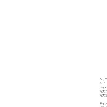
シリ
ルビ
ハイ
写真
写真
サイ