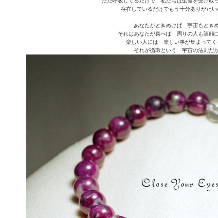
ただ呼吸してるだけで 私たちは生命を受け取
存在しているだけでもう十分ありがたい
あなたがときめけば 宇宙もとき
それはあなたが喜べば 周りの人も笑顔
楽しい人には 楽しい事が集まってく
それが循環という 宇宙の法則だ