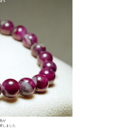
色が
荷しました