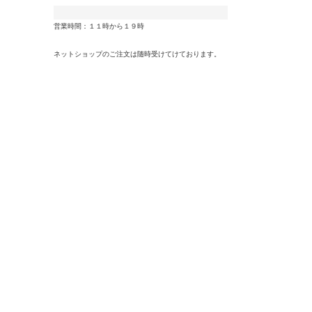
営業時間：１１時から１９時
ネットショップのご注文は随時受けてけております。