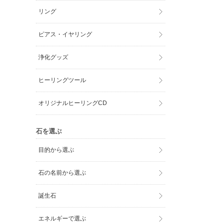
リング
ピアス・イヤリング
浄化グッズ
ヒーリングツール
オリジナルヒーリングCD
石を選ぶ
目的から選ぶ
石の名前から選ぶ
誕生石
エネルギーで選ぶ