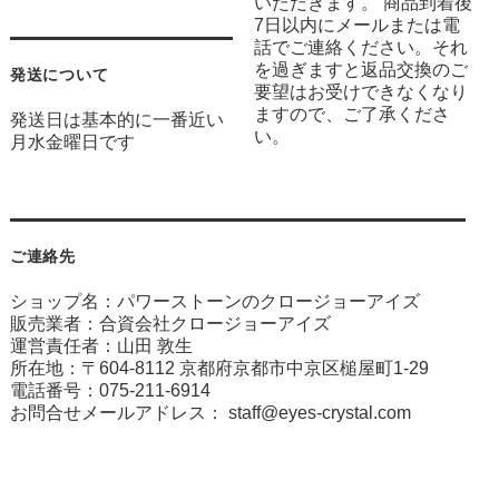
いただきます。 商品到着後
7日以内にメールまたは電
話でご連絡ください。それ
を過ぎますと返品交換のご
発送について
要望はお受けできなくなり
ますので、ご了承くださ
発送日は基本的に一番近い
い。
月水金曜日です
ご連絡先
ショップ名：パワーストーンのクロージョーアイズ
販売業者：合資会社クロージョーアイズ
運営責任者：山田 敦生
所在地：〒604-8112 京都府京都市中京区槌屋町1-29
電話番号：075-211-6914
お問合せメールアドレス：
staff@eyes-crystal.com