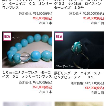
ン ターコイズ ０２ オンリー
グ ０２ ナバホ族 ロイストン
ワンブレス
ターコイズ １０号
通常価格:
¥68,000
(税込)
通常価格:
¥120,000
(税込)
¥68,000
(税込)
¥120,000
(税込)
在庫 1 本
在庫 1 個
１０mmエナジーブレス ターコ
原石リング ターコイズ・スリー
イズ ０１ オンリーワンブレス
ピングビューティー ０１
通常価格:
¥78,000
(税込)
通常価格:
¥12,000
(税込)
¥78,000
(税込)
¥12,000
(税込)
在庫 1 本
在庫 1 個