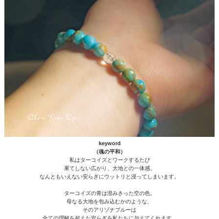
keyword
（魂の平和）
私はターコイズとワークするたび
果てしない広がり、大地との一体感、
なんともいえない安らぎにウットリと浸ってしまいます。
ターコイズの青は澄みきった空の色。
母なる大地を包み込むかのような、
そのアリゾナブルーは
全ての理解を超えた安らぎを私たちに与えてくれます。