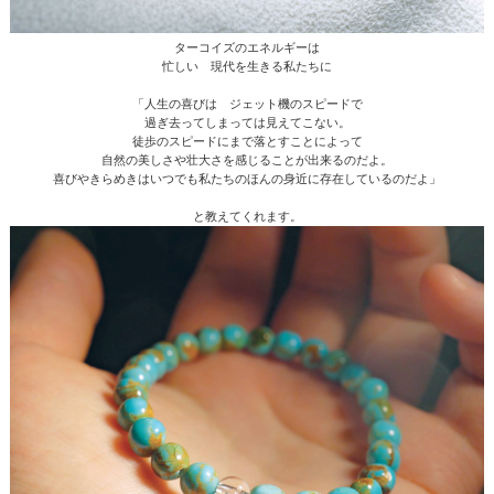
ターコイズのエネルギーは
忙しい 現代を生きる私たちに
「人生の喜びは ジェット機のスピードで
過ぎ去ってしまっては見えてこない。
徒歩のスピードにまで落とすことによって
自然の美しさや壮大さを感じることが出来るのだよ。
喜びやきらめきはいつでも私たちのほんの身近に存在しているのだよ」
と教えてくれます。