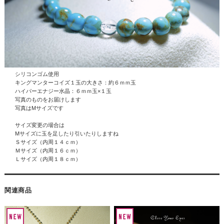
シリコンゴム使用
キングマンターコイズ１玉の大きさ：約６ｍｍ玉
ハイパーエナジー水晶
：６ｍｍ玉×１玉
写真のものをお届けします
写真はMサイズです
サイズ変更の場合は
Mサイズに玉を足したり引いたりしますね
Ｓサイズ（内周１４ｃｍ）
Ｍサイズ（内周１６ｃｍ）
Ｌサイズ（内周１８ｃｍ）
関連商品