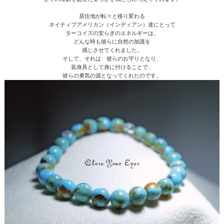
居住地が転々と移り変わる
ネイティブアメリカン（インディアン）達にとって
ターコイズの安らぎのエネルギーは、
どんな時も彼らに自然の加護を
感じさせてくれました。
そして、それは 彼らのお守りとなり、
装身具として身に付けることで、
彼らの勇気の源となってくれたのです。