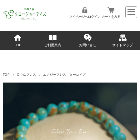
マイページへログイン
カートをみる
TOP
ご利用案内
お問い合せ
サイトマップ
TOP
Only1ブレス
エナジーブレス ターコイズ