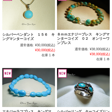
８ｍｍエナジーブレス キングマ
シルバーペンダント １５６ キ
ンターコイズ ０２ オンリーワ
ングマンターコイズ
ンブレス
通常価格:
¥30,000
(税込)
通常価格:
¥38,000
(税込)
¥30,000
(税込)
¥38,000
(税込)
在庫 1 本
在庫 1 本
エナジーラフブレス キングマ
シルバーリング ターコイズリン