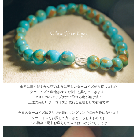
永遠に続く鮮やかな空のように美しいターコイズが入荷しました
ターコイズの産地は様々で個性も異なってきます
アメリカのアリゾナ州で取れる物が色が濃く
王道の美しいターコイズが取れる産地として有名です
今回のターコイズはアリゾナ州のキングマンで取れた物になります
ターコイズをお探しの方にはとてもおすすめです
この機会に是非お迎えしてみてはいかがでしょうか