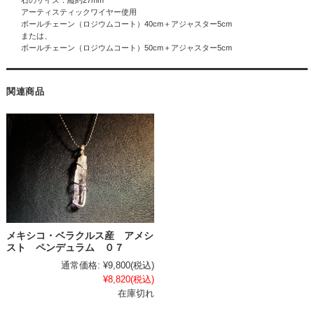
石のサイズ：縦約27mm
アーティスティックワイヤー使用
ボールチェーン（ロジウムコート）40cm＋アジャスター5cm
または、
ボールチェーン（ロジウムコート）50cm＋アジャスター5cm
関連商品
メキシコ・ベラクルス産 アメシ
スト ペンデュラム ０７
通常価格:
¥9,800
(税込)
¥8,820
(税込)
在庫切れ