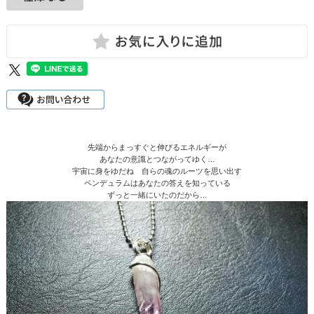
先端からまっすぐと伸びるエネルギーが
あなたの意識とつながってゆく…
宇宙に身をゆだね 自らの魂のルーツを思い出す
ペンデュラムはあなたの答えを知っている
ずっと一緒にいたのだから…