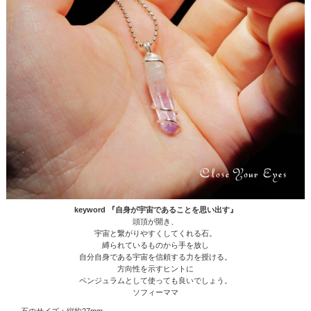
keyword 『自身が宇宙であることを思い出す』
頭頂が開き、
宇宙と繋がりやすくしてくれる石。
縛られているものから手を放し
自分自身である宇宙を信頼する力を授ける。
方向性を示すヒントに
ペンジュラムとして使っても良いでしょう。
ソフィーママ