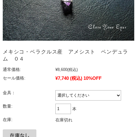
メキシコ・ベラクルス産 アメシスト ペンデュラ
ム ０４
通常価格:
¥8,600
(税込)
¥7,740
(税込)
10%OFF
セール価格:
金具：
数量:
本
在庫:
在庫切れ