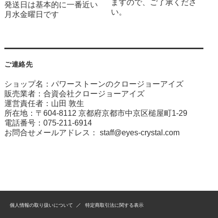
ますので、ご了承くださ
発送日は基本的に一番近い
い。
月水金曜日です
ご連絡先
ショップ名：パワーストーンのクロージョーアイズ
販売業者：合資会社クロージョーアイズ
運営責任者：山田 敦生
所在地：〒604-8112 京都府京都市中京区槌屋町1-29
電話番号：075-211-6914
お問合せメールアドレス：
staff@eyes-crystal.com
個人情報の取り扱いについて
特定商取引法に関する表示