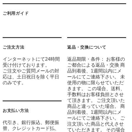
ご利用ガイド
ご注文方法
返品・交換について
インターネットにて24時間
返品期限・条件： お客様の
受け付けております。
ご都合による返品・交換 商
ご注文やご質問メールの対
品到着後、1週間以内にメ
応は、土日祝日を除く平日
ールにてご連絡下さい。 未
のみです。
使用の物に限らせていただ
きます。 この場合、送料、
手数料はお客様負担とさせ
て頂きます。 ご注文頂いた
商品と違っていた場合。 商
お支払い方法
品到着後、1週間以内にメ
ールにてご連絡下さい。 ご
代引き、銀行振込、郵便振
注文頂いた商品と代えさせ
替、クレジットカード払、
ていただきます。 その場合