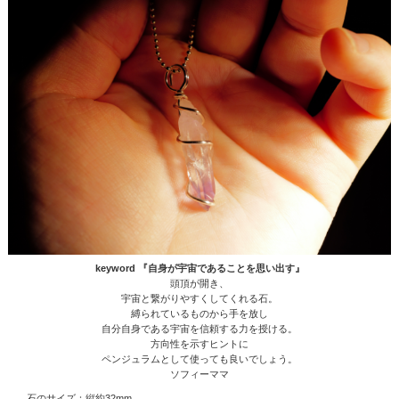
keyword 『自身が宇宙であることを思い出す』
頭頂が開き、
宇宙と繋がりやすくしてくれる石。
縛られているものから手を放し
自分自身である宇宙を信頼する力を授ける。
方向性を示すヒントに
ペンジュラムとして使っても良いでしょう。
ソフィーママ
石のサイズ：縦約32mm