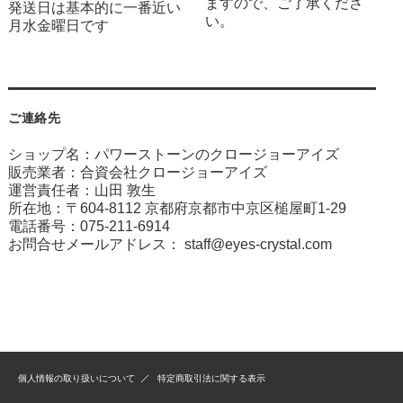
ますので、ご了承くださ
発送日は基本的に一番近い
い。
月水金曜日です
ご連絡先
ショップ名：パワーストーンのクロージョーアイズ
販売業者：合資会社クロージョーアイズ
運営責任者：山田 敦生
所在地：〒604-8112 京都府京都市中京区槌屋町1-29
電話番号：075-211-6914
お問合せメールアドレス：
staff@eyes-crystal.com
個人情報の取り扱いについて
特定商取引法に関する表示