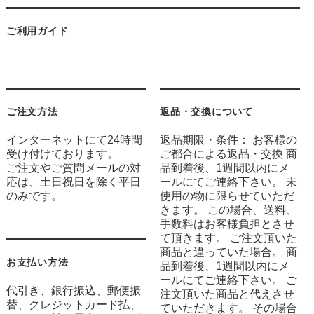
ご利用ガイド
ご注文方法
返品・交換について
インターネットにて24時間
返品期限・条件： お客様の
受け付けております。
ご都合による返品・交換 商
ご注文やご質問メールの対
品到着後、1週間以内にメ
応は、土日祝日を除く平日
ールにてご連絡下さい。 未
のみです。
使用の物に限らせていただ
きます。 この場合、送料、
手数料はお客様負担とさせ
て頂きます。 ご注文頂いた
商品と違っていた場合。 商
お支払い方法
品到着後、1週間以内にメ
ールにてご連絡下さい。 ご
代引き、銀行振込、郵便振
注文頂いた商品と代えさせ
替、クレジットカード払、
ていただきます。 その場合