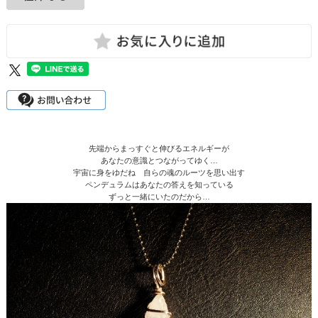
先端からまっすぐと伸びるエネルギーが
あなたの意識とつながってゆく…
宇宙に身をゆだね 自らの魂のルーツを思い出す
ペンデュラムはあなたの答えを知っている
ずっと一緒にいたのだから…