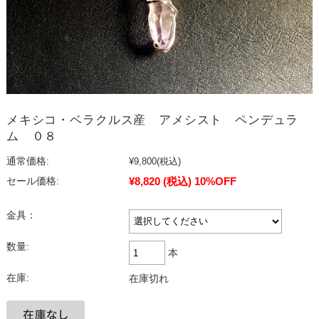
メキシコ・ベラクルス産 アメシスト ペンデュラ
ム ０８
通常価格:
¥9,800
(税込)
¥8,820
(税込)
10%OFF
セール価格:
金具：
数量:
本
在庫:
在庫切れ