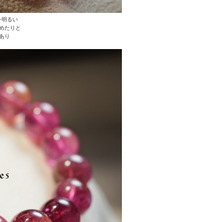
を明るい
めたりと
あり