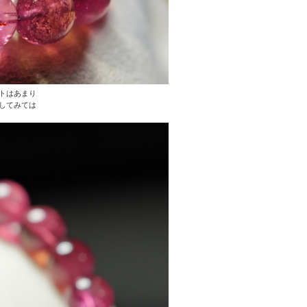
トはあまり
してみては