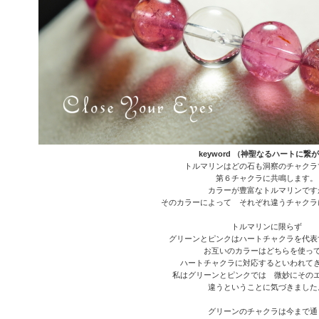
keyword （神聖なるハートに繋
トルマリンはどの石も洞察のチャクラ
第６チャクラに共鳴します。
カラーが豊富なトルマリンです
そのカラーによって それぞれ違うチャクラ
トルマリンに限らず
グリーンとピンクはハートチャクラを代表
お互いのカラーはどちらを使っ
ハートチャクラに対応するといわれて
私はグリーンとピンクでは 微妙にその
違うということに気づきました
グリーンのチャクラは今まで通