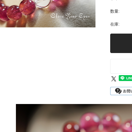
数量:
在庫: