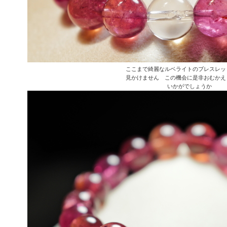
ここまで綺麗なルベライトのブレスレッ
見かけません この機会に是非おむかえ
いかがでしょうか