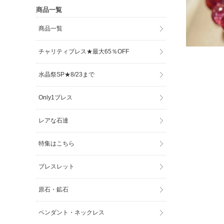
商品一覧
商品一覧
チャリティブレス★最大65％OFF
水晶祭SP★8/23まで
Only1ブレス
レアな石達
特集はこちら
ブレスレット
原石・鉱石
ペンダント・ネックレス