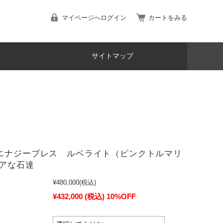
マイページへログイン
カートをみる
サイトマップ
エナジーブレス ルベライト（ピンクトルマリ
アな石達
¥480,000
(税込)
¥432,000
(税込)
10%OFF