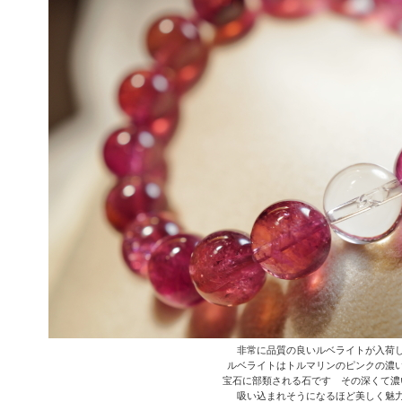
非常に品質の良いルベライトが入荷
ルベライトはトルマリンのピンクの濃
宝石に部類される石です その深くて濃
吸い込まれそうになるほど美しく魅