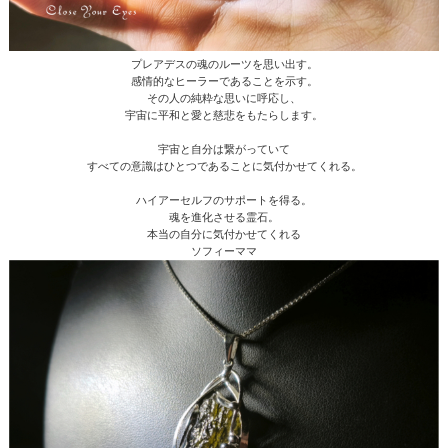
プレアデスの魂のルーツを思い出す。
感情的なヒーラーであることを示す。
その人の純粋な思いに呼応し、
宇宙に平和と愛と慈悲をもたらします。
宇宙と自分は繋がっていて
すべての意識はひとつであることに気付かせてくれる。
ハイアーセルフのサポートを得る。
魂を進化させる霊石。
本当の自分に気付かせてくれる
ソフィーママ