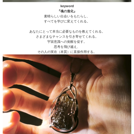
keyword
『魂の進化』
素晴らしい出会いをもたらし、
すべてを学びに変えてくれる。
あなたにとって本当に必要なものを教えてくれる。
さまざまなチャンスを引き寄せてくれる。
宇宙意識への覚醒を促す。
思考を飛び越え、
その人の実在（本質）に直接作用する。