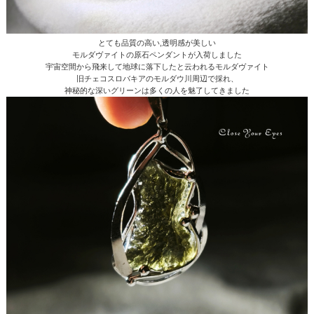
とても品質の高い,透明感が美しい
モルダヴァイトの原石ペンダントが入荷しました
宇宙空間から飛来して地球に落下したと云われるモルダヴァイト
旧チェコスロバキアのモルダウ川周辺で採れ、
神秘的な深いグリーンは多くの人を魅了してきました