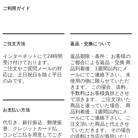
ご利用ガイド
ご注文方法
返品・交換について
インターネットにて24時間
返品期限・条件： お客様の
受け付けております。
ご都合による返品・交換 商
ご注文やご質問メールの対
品到着後、1週間以内にメ
応は、土日祝日を除く平日
ールにてご連絡下さい。 未
のみです。
使用の物に限らせていただ
きます。 この場合、送料、
手数料はお客様負担とさせ
て頂きます。 ご注文頂いた
商品と違っていた場合。 商
お支払い方法
品到着後、1週間以内にメ
ールにてご連絡下さい。 ご
代引き、銀行振込、郵便振
注文頂いた商品と代えさせ
替、クレジットカード払、
ていただきます。 その場合
コンビニ払を用意してござ
の送料は当店が負担いたし