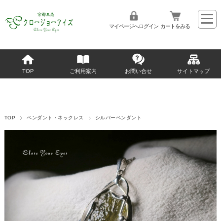
マイページへログイン
カートをみる
TOP
ご利用案内
お問い合せ
サイトマップ
TOP
ペンダント・ネックレス
シルバーペンダント