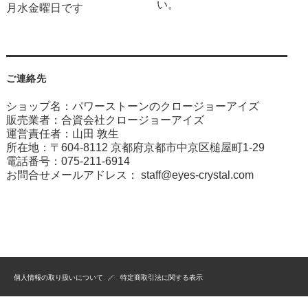
い。
月水金曜日です
ご連絡先
ショップ名：パワーストーンのクロージョーアイズ
販売業者：合資会社クロージョーアイズ
運営責任者：山田 敦生
所在地：〒604-8112 京都府京都市中京区槌屋町1-29
電話番号：075-211-6914
お問合せメールアドレス：
staff@eyes-crystal.com
個人情報の取り扱いについて
特定商取引法に関する表示