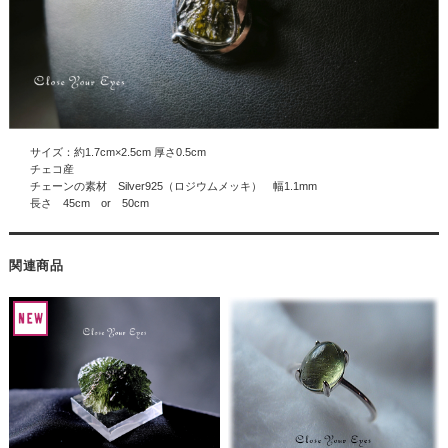
サイズ：約1.7cm×2.5cm 厚さ0.5cm
チェコ産
チェーンの素材 Silver925（ロジウムメッキ） 幅1.1mm
長さ 45cm or 50cm
関連商品