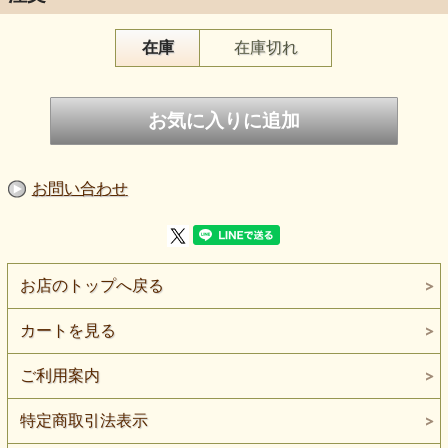
在庫
在庫切れ
ミャンマー産の本翡翠で作られた
龍の彫り物が入荷しました 上質な
本翡翠で彫られた龍はどこか神秘的で
力強さのような物を感じることが出来ます
お守りとして 非常に力強い味方に
お問い合わせ
なってくれること間違いありません
お店のトップへ戻る
カートを見る
ご利用案内
特定商取引法表示