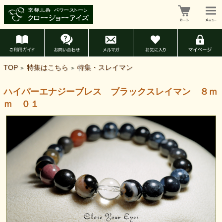
TOP
特集はこちら
特集・スレイマン
>
>
ハイパーエナジーブレス ブラックスレイマン ８ｍ
ｍ ０１