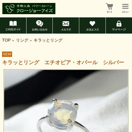
TOP
リング
キラッとリング
>
>
NEW
キラッとリング エチオピア・オパール シルバー